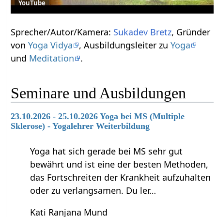
YouTube
Sprecher/Autor/Kamera:
Sukadev Bretz
, Gründer
von
Yoga Vidya
, Ausbildungsleiter zu
Yoga
und
Meditation
.
Seminare und Ausbildungen
23.10.2026 - 25.10.2026 Yoga bei MS (Multiple
Sklerose) - Yogalehrer Weiterbildung
Yoga hat sich gerade bei MS sehr gut
bewährt und ist eine der besten Methoden,
das Fortschreiten der Krankheit aufzuhalten
oder zu verlangsamen. Du ler…
Kati Ranjana Mund