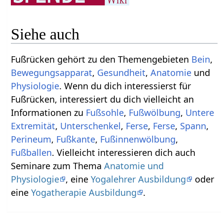
Siehe auch
Fußrücken gehört zu den Themengebieten
Bein
,
Bewegungsapparat
,
Gesundheit
,
Anatomie
und
Physiologie
. Wenn du dich interessierst für
Fußrücken, interessiert du dich vielleicht an
Informationen zu
Fußsohle
,
Fußwölbung
,
Untere
Extremität
,
Unterschenkel
,
Ferse
,
Ferse
,
Spann
,
Perineum
,
Fußkante
,
Fußinnenwölbung
,
Fußballen
. Vielleicht interessieren dich auch
Seminare zum Thema
Anatomie und
Physiologie
, eine
Yogalehrer Ausbildung
oder
eine
Yogatherapie Ausbildung
.