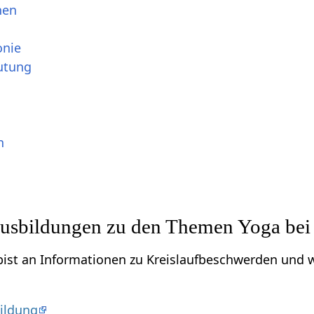
nen
onie
utung
n
usbildungen zu den Themen Yoga bei
bist an Informationen zu Kreislaufbeschwerden und 
ildung