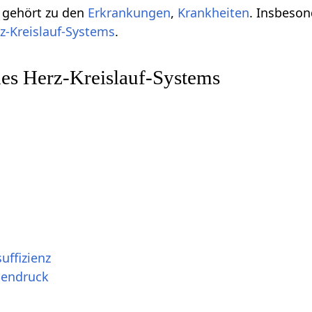
 gehört zu den
Erkrankungen
,
Krankheiten
. Insbeso
z-Kreislauf-Systems
.
es Herz-Kreislauf-Systems
uffizienz
nendruck