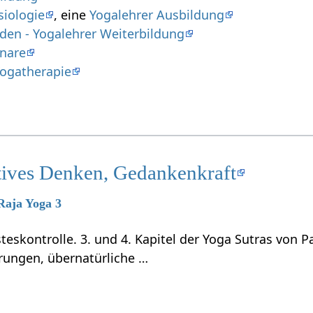
iologie
, eine
Yogalehrer Ausbildung
den - Yogalehrer Weiterbildung
nare
ogatherapie
tives Denken, Gedankenkraft
 Raja Yoga 3
teskontrolle. 3. und 4. Kapitel der Yoga Sutras von P
rungen, übernatürliche …