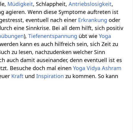
le,
Müdigkeit
, Schlappheit,
Antriebslosigkeit
,
g agieren. Wenn diese Symptome auftreten ist
gestresst, eventuell nach einer
Erkrankung
oder
rch eine Sinnkrise. Bei all dem hilft, sich positiv
mübungen
),
Tiefenentspannung
übt wie
Yoga
erden kann es auch hilfreich sein, sich Zeit zu
uch zu lesen, nachzudenken welcher Sinn
ch auch damit auseinander, denn eventuell ist es
setzt. Besuche doch mal einen
Yoga Vidya
Ashram
neuer
Kraft
und
Inspiration
zu kommen. So kann