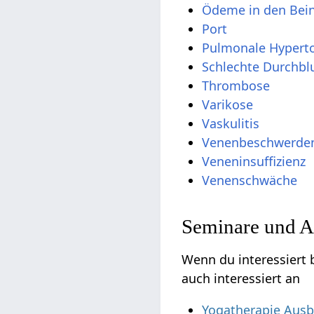
Ödeme in den Bei
Port
Pulmonale Hypert
Schlechte Durchbl
Thrombose
Varikose
Vaskulitis
Venenbeschwerde
Veneninsuffizienz
Venenschwäche
Seminare und A
Wenn du interessiert 
auch interessiert an
Yogatherapie Ausb