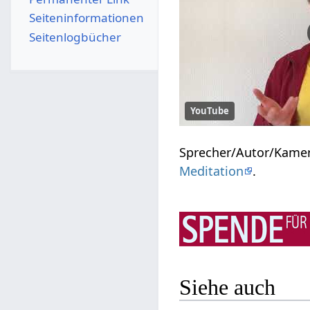
Seiten­­informationen
Seitenlogbücher
YouTube
Sprecher/Autor/Kame
Meditation
.
Siehe auch