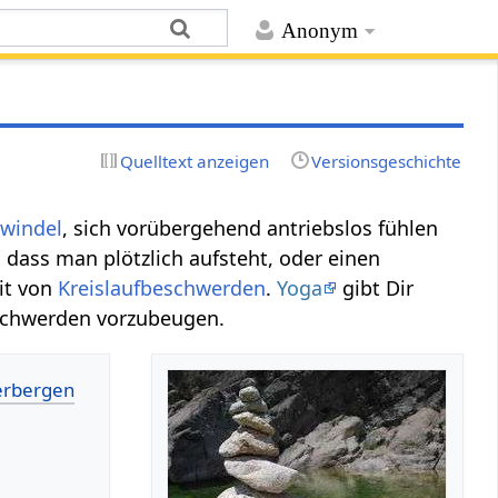
Anonym
Quelltext anzeigen
Versionsgeschichte
windel
, sich vorübergehend antriebslos fühlen
dass man plötzlich aufsteht, oder einen
it von
Kreislaufbeschwerden
.
Yoga
gibt Dir
schwerden vorzubeugen.