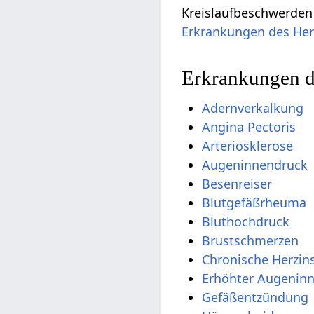
Kreislaufbeschwerden
Erkrankungen des Her
Erkrankungen d
Adernverkalkung
Angina Pectoris
Arteriosklerose
Augeninnendruck
Besenreiser
Blutgefäßrheuma
Bluthochdruck
Brustschmerzen
Chronische Herzins
Erhöhter Augenin
Gefäßentzündung