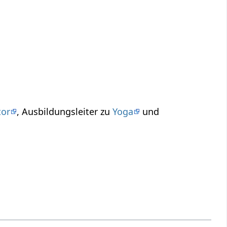
tor
, Ausbildungsleiter zu
Yoga
und