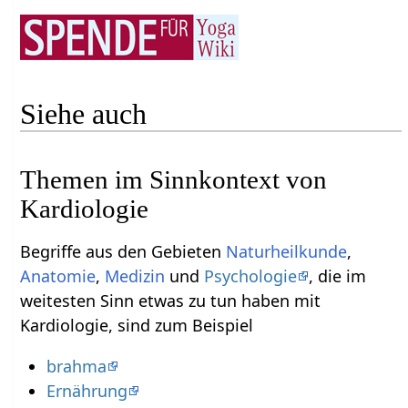
Siehe auch
Themen im Sinnkontext von
Kardiologie
Begriffe aus den Gebieten
Naturheilkunde
,
Anatomie
,
Medizin
und
Psychologie
, die im
weitesten Sinn etwas zu tun haben mit
Kardiologie, sind zum Beispiel
brahma
Ernährung