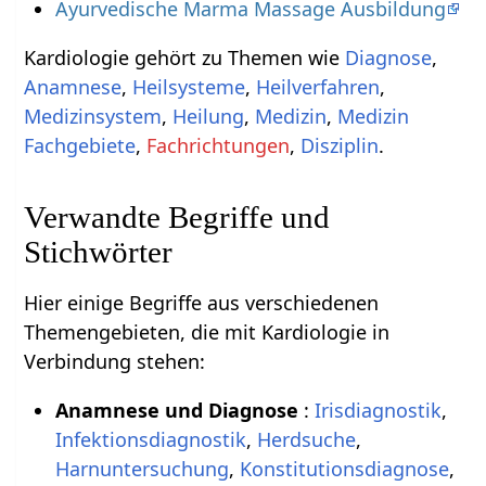
Ayurvedische Marma Massage Ausbildung
Kardiologie gehört zu Themen wie
Diagnose
,
Anamnese
,
Heilsysteme
,
Heilverfahren
,
Medizinsystem
,
Heilung
,
Medizin
,
Medizin
Fachgebiete
,
Fachrichtungen
,
Disziplin
.
Verwandte Begriffe und
Stichwörter
Hier einige Begriffe aus verschiedenen
Themengebieten, die mit Kardiologie in
Verbindung stehen:
Anamnese und Diagnose
:
Irisdiagnostik
,
Infektionsdiagnostik
,
Herdsuche
,
Harnuntersuchung
,
Konstitutionsdiagnose
,