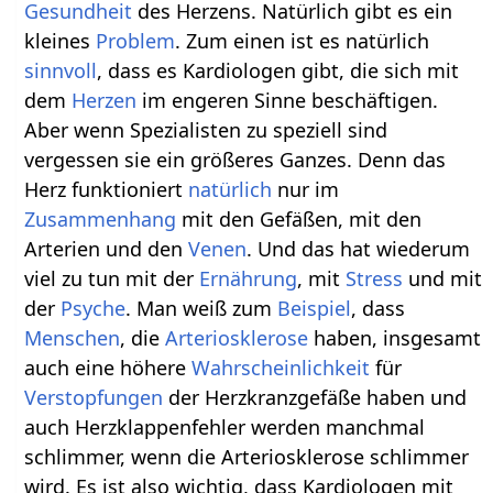
Gesundheit
des Herzens. Natürlich gibt es ein
kleines
Problem
. Zum einen ist es natürlich
sinnvoll
, dass es Kardiologen gibt, die sich mit
dem
Herzen
im engeren Sinne beschäftigen.
Aber wenn Spezialisten zu speziell sind
vergessen sie ein größeres Ganzes. Denn das
Herz funktioniert
natürlich
nur im
Zusammenhang
mit den Gefäßen, mit den
Arterien und den
Venen
. Und das hat wiederum
viel zu tun mit der
Ernährung
, mit
Stress
und mit
der
Psyche
. Man weiß zum
Beispiel
, dass
Menschen
, die
Arteriosklerose
haben, insgesamt
auch eine höhere
Wahrscheinlichkeit
für
Verstopfungen
der Herzkranzgefäße haben und
auch Herzklappenfehler werden manchmal
schlimmer, wenn die Arteriosklerose schlimmer
wird. Es ist also wichtig, dass Kardiologen mit