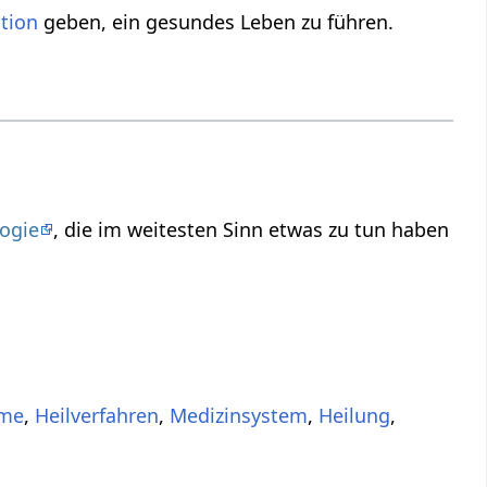
ation
geben, ein gesundes Leben zu führen.
ogie
, die im weitesten Sinn etwas zu tun haben
eme
,
Heilverfahren
,
Medizinsystem
,
Heilung
,