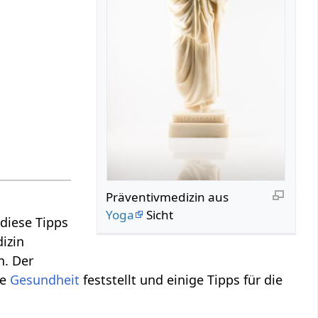
Präventivmedizin aus
Yoga
Sicht
diese Tipps
izin
n. Der
ie
Gesundheit
feststellt und einige Tipps für die