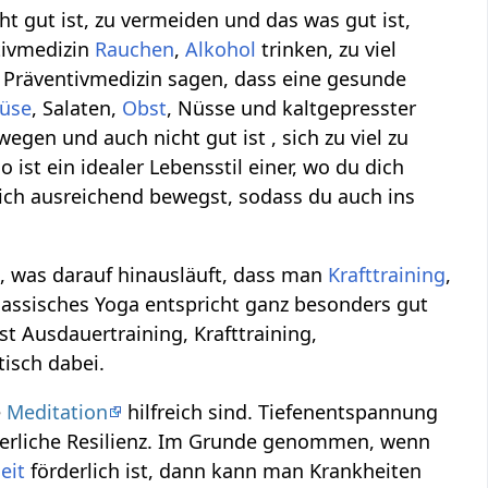
 gut ist, zu vermeiden und das was gut ist,
tivmedizin
Rauchen
,
Alkohol
trinken, zu viel
 Präventivmedizin sagen, dass eine gesunde
üse
, Salaten,
Obst
, Nüsse und kaltgepresster
wegen und auch nicht gut ist , sich zu viel zu
st ein idealer Lebensstil einer, wo du dich
ich ausreichend bewegst, sodass du auch ins
, was darauf hinausläuft, dass man
Krafttraining
,
Klassisches Yoga entspricht ganz besonders gut
st Ausdauertraining, Krafttraining,
tisch dabei.
e
Meditation
hilfreich sind. Tiefenentspannung
perliche Resilienz. Im Grunde genommen, wenn
eit
förderlich ist, dann kann man Krankheiten