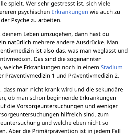
e spielt. Wer sehr gestresst ist, sich viele
wereren psychischen
Erkrankungen
wie auch zu
der Psyche zu arbeiten.
mit deinem Leben umzugehen, dann hast du
zin natürlich mehrere andere Ausdrücke. Man
entivmedizin ist also das, was man weglässt und
ntivmedizin. Das sind die sogenannten
n, welche Erkrankungen noch in einem
Stadium
er Präventivmedizin 1 und Präventivmedizin 2.
t, dass man nicht krank wird und die sekundäre
ehen, ob man schon beginnende Erkrankungen
t auf die Vorsorgeuntersuchungen und weniger
orsorgeuntersuchungen hilfreich sind, zum
rgeuntersuchung und welche eben nicht so
en. Aber die Primärprävention ist in jedem Fall