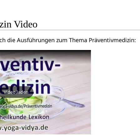
zin Video
rch die Ausführungen zum Thema Präventivmedizin:
Video laden