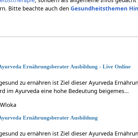
elbsttherapie
, sondern als allgemeine Infos gedacht
rn. Bitte beachte auch den
Gesundheitsthemen Hi
 Ayurveda Ernährungsberater Ausbildung - Live Online
gesund zu ernähren ist Ziel dieser Ayurveda Ernähru
ird im Ayurveda eine hohe Bedeutung beigemes…
 Wloka
6 Ayurveda Ernährungsberater Ausbildung
gesund zu ernähren ist Ziel dieser Ayurveda Ernähru