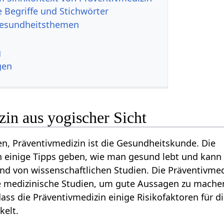
 Begriffe und Stichwörter
Gesundheitsthemen
g
gen
in aus yogischer Sicht
n, Präventivmedizin ist die Gesundheitskunde. Die
 einige Tipps geben, wie man gesund lebt und kann 
d von wissenschaftlichen Studien. Die Präventivmed
te medizinische Studien, um gute Aussagen zu mache
dass die Präventivmedizin einige Risikofaktoren für d
kelt.