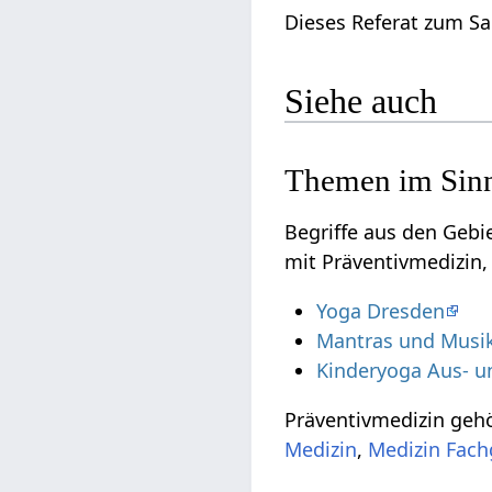
Dieses Referat zum Sa
Siehe auch
Themen im Sinn
Begriffe aus den Geb
mit Präventivmedizin,
Yoga Dresden
Mantras und Musi
Kinderyoga Aus- u
Präventivmedizin geh
Medizin
,
Medizin Fach