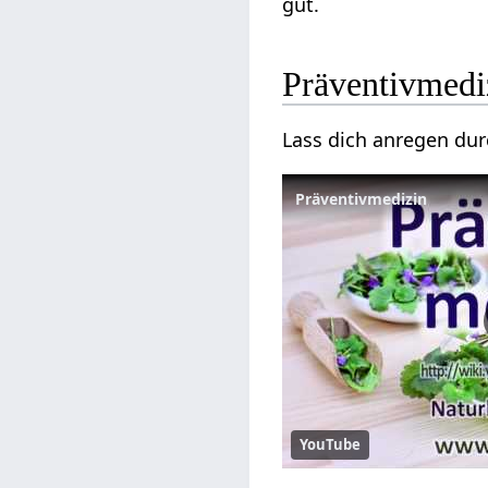
gut.
Präventivmedi
Lass dich anregen du
Präventivmedizin
YouTube