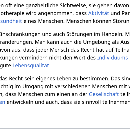
 oft eine ganzheitliche Sichtweise, sie gehen davo
rgotherapie wird angenommen, dass
Aktivität
und Part
sundheit
eines Menschen. Menschen können Störung
 Einschränkungen und auch Störungen im Handeln. M
ränderungen. Man kann auch die Umgebung als Aus
von aus, dass jeder Mensch das Recht hat auf Teil
änkungen vermindern nicht den Wert des
Individuums
e gute
Lebensqualität
.
das Recht sein eigenes Leben zu bestimmen. Das sind
 wichtig im Umgang mit verschiedenen Menschen mit 
ein, dass Menschen zum einen an der
Gesellschaft
teil
uen
entwickeln und auch, dass sie sinnvoll teilnehme