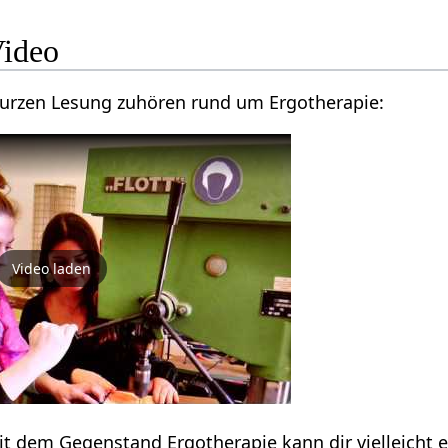
Video
kurzen Lesung zuhören rund um Ergotherapie:
Video laden
it dem Gegenstand Ergotherapie kann dir vielleicht 