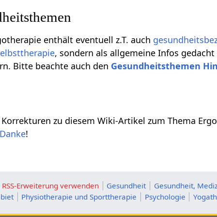
heitsthemen
gotherapie enthält eventuell z.T. auch
gesundheitsbe
elbsttherapie
, sondern als allgemeine Infos gedacht
rn. Bitte beachte auch den
Gesundheitsthemen Hi
 Korrekturen zu diesem Wiki-Artikel zum Thema Ergo
Danke
!
ie RSS-Erweiterung verwenden
Gesundheit
Gesundheit, Mediz
biet
Physiotherapie und Sporttherapie
Psychologie
Yogath