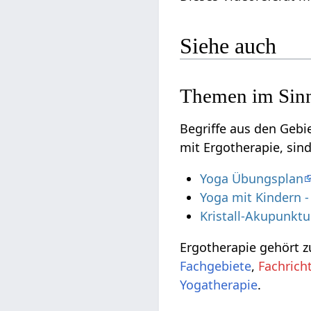
Siehe auch
Themen im Sinn
Begriffe aus den Geb
mit Ergotherapie, sin
Yoga Übungsplan
Yoga mit Kindern -
Kristall-Akupunkt
Ergotherapie gehört 
Fachgebiete
,
Fachrich
Yogatherapie
.