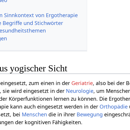
 Sinnkontext von Ergotherapie
 Begriffe und Stichwörter
Gesundheitsthemen
gen
us yogischer Sicht
 eingesetzt, zum einen in der
Geriatrie
, also bei der
 sie wird eingesetzt in der
Neurologie
, um Menschen 
r Körperfunktionen lernen zu können. Die Ergothera
rapie kann auch eingesetzt werden in der
Orthopädie
etzt, bei
Menschen
die in ihrer
Bewegung
eingeschrä
ungen der kognitiven Fähigkeiten.