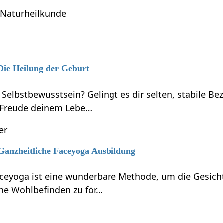
Naturheilkunde
 Die Heilung der Geburt
 Selbstbewusstsein? Gelingt es dir selten, stabile B
 Freude deinem Lebe…
er
 Ganzheitliche Faceyoga Ausbildung
aceyoga ist eine wunderbare Methode, um die Gesicht
ne Wohlbefinden zu för…