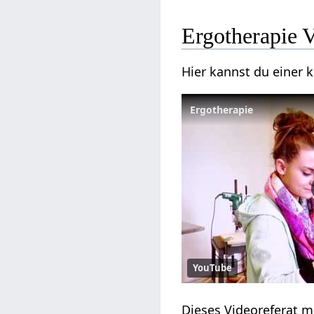
Ergotherapie 
Hier kannst du einer 
Ergotherapie
YouTube
Dieses Videoreferat m