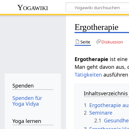
Yogawiki
Ergotherapie
Seite
Diskussion
Ergotherapie
ist ein
Man geht davon aus, 
Tätigkeiten
ausführen 
Spenden
Inhaltsverzeichnis
Spenden für
Yoga Vidya
1
Ergotherapie au
2
Seminare
2.1
Gesundhe
Yoga lernen
3
Ergotherapie Vi