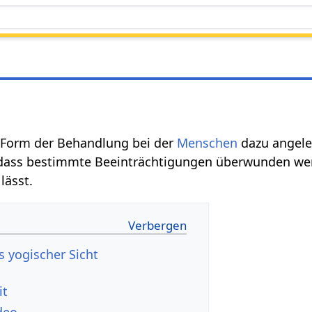
e Form der Behandlung bei der
Menschen
dazu angele
dass bestimmte Beeinträchtigungen überwunden werd
lässt.
s yogischer Sicht
it
deo