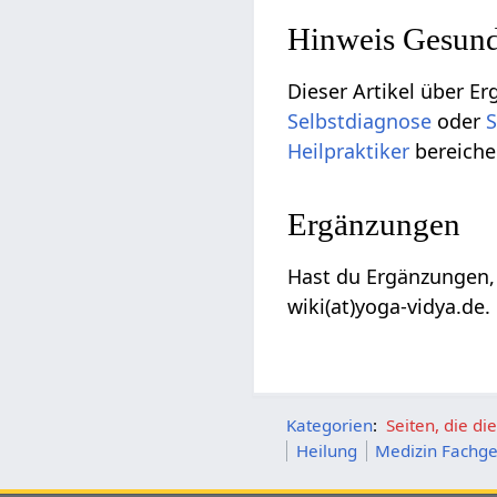
Hinweis Gesund
Dieser Artikel über Er
Selbstdiagnose
oder
S
Heilpraktiker
bereiche
Ergänzungen
Hast du Ergänzungen,
wiki(at)yoga-vidya.de.
Kategorien
:
Seiten, die d
Heilung
Medizin Fachge