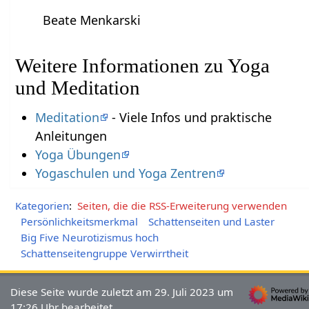
Beate Menkarski
Weitere Informationen zu Yoga
und Meditation
Meditation
- Viele Infos und praktische
Anleitungen
Yoga Übungen
Yogaschulen und Yoga Zentren
Kategorien
:
Seiten, die die RSS-Erweiterung verwenden
Persönlichkeitsmerkmal
Schattenseiten und Laster
Big Five Neurotizismus hoch
Schattenseitengruppe Verwirrtheit
Diese Seite wurde zuletzt am 29. Juli 2023 um
17:26 Uhr bearbeitet.