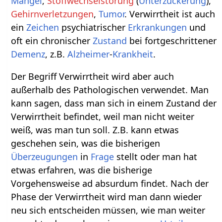
Mangel
,
Stoffwechselstörung
(
Unterzuckerung
),
Gehirnverletzungen
,
Tumor
. Verwirrtheit ist auch
ein
Zeichen
psychiatrischer
Erkrankungen
und
oft ein chronischer
Zustand
bei fortgeschrittener
Demenz
, z.B.
Alzheimer
-
Krankheit
.
Der Begriff Verwirrtheit wird aber auch
außerhalb des Pathologischen verwendet. Man
kann sagen, dass man sich in einem Zustand der
Verwirrtheit befindet, weil man nicht weiter
weiß, was man tun soll. Z.B. kann etwas
geschehen sein, was die bisherigen
Überzeugungen
in
Frage
stellt oder man hat
etwas erfahren, was die bisherige
Vorgehensweise ad absurdum findet. Nach der
Phase der Verwirrtheit wird man dann wieder
neu sich entscheiden müssen, wie man weiter