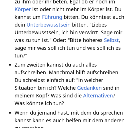
zu ihm oder ihr beten. Egal ob er noch im
Körper
ist oder nicht mehr im Körper ist. Du
kannst um
Führung
bitten. Du könntest auch
dein
Unterbewusstsein
bitten. "Liebes
Unterbewusstsein, ich bin verwirrt. Sage mir
was zu tun ist." Oder: "Bitte höheres
Selbst
,
sage mir was soll ich tun und wie soll ich es
tun?"
Zum zweiten kannst du auch alles
aufschreiben. Manchmal hilft aufschreiben.
Du schreibst einfach auf: "in welcher
Situation bin ich? Welche
Gedanken
sind in
meinem Kopf? Was sind die
Alternativen
?
Was könnte ich tun?
Wenn du jemand hast, mit dem du sprechen
kannst kann es auch helfen mit dem anderen
zu sprechen.