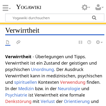
Yogawiki
Verwirrtheit
Verwirrtheit
- Überlegungen und Tipps.
Verwirrtheit ist ein Zustand der geistigen und
psychischen
Unordnung
. Der Ausdruck
Verwirrtheit kann in medizinischen, psychischen
und
spirituellen
Kontexten
Verwendung
finden.
In der
Medizin
bzw. in der
Neurologie
und
Psychiatrie
ist Verwirrtheit eine formale
Denkstörung
mit
Verlust
der
Orientierung
und