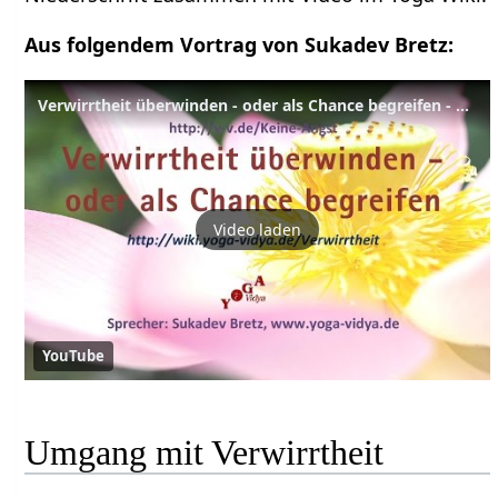
Aus folgendem Vortrag von Sukadev Bretz:
Verwirrtheit überwinden - oder als Chance begreifen - Praktischer Vortrag
Video laden
YouTube
Umgang mit Verwirrtheit