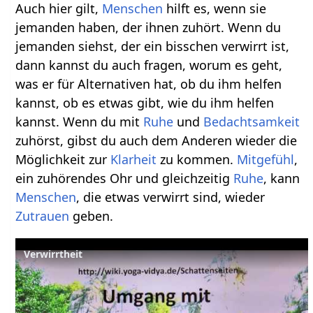
Auch hier gilt,
Menschen
hilft es, wenn sie
jemanden haben, der ihnen zuhört. Wenn du
jemanden siehst, der ein bisschen verwirrt ist,
dann kannst du auch fragen, worum es geht,
was er für Alternativen hat, ob du ihm helfen
kannst, ob es etwas gibt, wie du ihm helfen
kannst. Wenn du mit
Ruhe
und
Bedachtsamkeit
zuhörst, gibst du auch dem Anderen wieder die
Möglichkeit zur
Klarheit
zu kommen.
Mitgefühl
,
ein zuhörendes Ohr und gleichzeitig
Ruhe
, kann
Menschen
, die etwas verwirrt sind, wieder
Zutrauen
geben.
Verwirrtheit