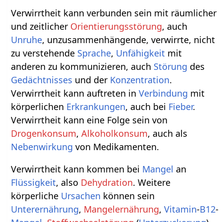
Verwirrtheit kann verbunden sein mit räumlicher
und zeitlicher
Orientierungsstörung
, auch
Unruhe
, unzusammenhängende, verwirrte, nicht
zu verstehende
Sprache
,
Unfähigkeit
mit
anderen zu kommunizieren, auch
Störung
des
Gedächtnisses
und der
Konzentration
.
Verwirrtheit kann auftreten in
Verbindung
mit
körperlichen
Erkrankungen
, auch bei
Fieber
.
Verwirrtheit kann eine Folge sein von
Drogenkonsum
,
Alkoholkonsum
, auch als
Nebenwirkung
von Medikamenten.
Verwirrtheit kann kommen bei
Mangel
an
Flüssigkeit
, also
Dehydration
. Weitere
körperliche
Ursachen
können sein
Unterernährung
,
Mangelernährung
,
Vitamin
-
B12
-