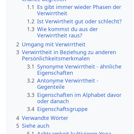
1.1
Es gibt immer wieder Phasen der
Verwirrtheit
1.2
Ist Verwirtheit gut oder schlecht?
1.3
Wie kommst du aus der
Verwirrtheit raus?
2
Umgang mit Verwirrtheit
3
Verwirrtheit in Beziehung zu anderen
Persönlichkeitsmerkmalen
3.1
Synonyme Verwirrtheit - ähnliche
Eigenschaften
3.2
Antonyme Verwirrtheit -
Gegenteile
3.3
Eigenschaften im Alphabet davor
oder danach
3.4
Eigenschaftsgruppe
4
Verwandte Wörter
5
Siehe auch
5.1
Achtsamkeit kultivieren Yoga