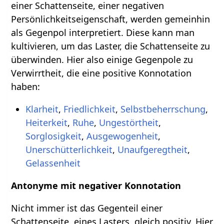
einer Schattenseite, einer negativen
Persönlichkeitseigenschaft, werden gemeinhin
als Gegenpol interpretiert. Diese kann man
kultivieren, um das Laster, die Schattenseite zu
überwinden. Hier also einige Gegenpole zu
Verwirrtheit, die eine positive Konnotation
haben:
Klarheit
,
Friedlichkeit
,
Selbstbeherrschung
,
Heiterkeit
,
Ruhe
,
Ungestörtheit
,
Sorglosigkeit
,
Ausgewogenheit
,
Unerschütterlichkeit
,
Unaufgeregtheit
,
Gelassenheit
Antonyme mit negativer Konnotation
Nicht immer ist das Gegenteil einer
Schattenseite, eines Lasters, gleich positiv. Hier