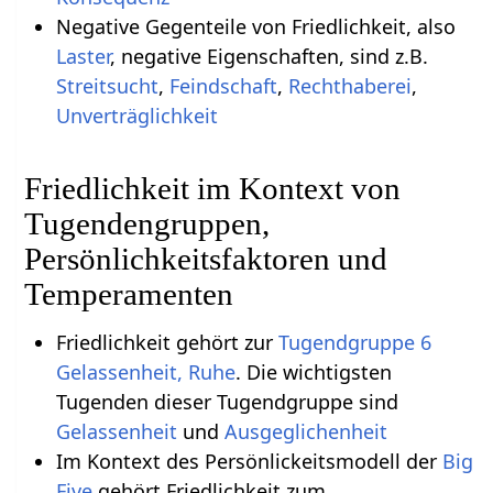
Negative Gegenteile von Friedlichkeit, also
Laster
, negative Eigenschaften, sind z.B.
Streitsucht
,
Feindschaft
,
Rechthaberei
,
Unverträglichkeit
Friedlichkeit im Kontext von
Tugendengruppen,
Persönlichkeitsfaktoren und
Temperamenten
Friedlichkeit gehört zur
Tugendgruppe 6
Gelassenheit, Ruhe
. Die wichtigsten
Tugenden dieser Tugendgruppe sind
Gelassenheit
und
Ausgeglichenheit
Im Kontext des Persönlickeitsmodell der
Big
Five
gehört Friedlichkeit zum