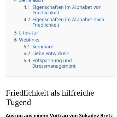
4
Siehe auch
4.1
Eigenschaften im Alphabet vor
Friedlichkeit
4.2
Eigenschaften im Alphabet nach
Friedlichkeit
5
Literatur
6
Weblinks
6.1
Seminare
6.2
Liebe entwickeln
6.3
Entspannung und
Stressmanagement
Friedlichkeit als hilfreiche
Tugend
Auszug aus einem Vortrag von Sukadev Bretz