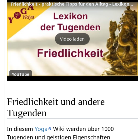
Friedlichkeit - praktische Tipps für den Alltag - Lexikon der Tugenden
Video laden
YouTube
Friedlichkeit und andere
Tugenden
In diesem
Yoga
Wiki werden über 1000
Tugenden und geistigen Eigenschaften