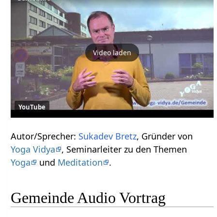
Video laden
YouTube
Autor/Sprecher:
Sukadev Bretz
, Gründer von
Yoga Vidya
, Seminarleiter zu den Themen
Yoga
und
Meditation
.
Gemeinde Audio Vortrag