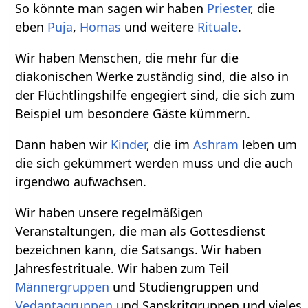
So könnte man sagen wir haben
Priester
, die
eben
Puja
,
Homas
und weitere
Rituale
.
Wir haben Menschen, die mehr für die
diakonischen Werke zuständig sind, die also in
der Flüchtlingshilfe engegiert sind, die sich zum
Beispiel um besondere Gäste kümmern.
Dann haben wir
Kinder
, die im
Ashram
leben um
die sich gekümmert werden muss und die auch
irgendwo aufwachsen.
Wir haben unsere regelmäßigen
Veranstaltungen, die man als Gottesdienst
bezeichnen kann, die Satsangs. Wir haben
Jahresfestrituale. Wir haben zum Teil
Männergruppen
und Studiengruppen und
Vedantagruppen
und Sanskritgruppen und vieles