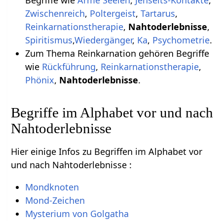
Zwischenreich
,
Poltergeist
,
Tartarus
,
Reinkarnationstherapie
,
Nahtoderlebnisse
,
Spiritismus
,
Wiedergänger
,
Ka
,
Psychometrie
.
Zum Thema Reinkarnation gehören Begriffe
wie
Rückführung
,
Reinkarnationstherapie
,
Phönix
,
Nahtoderlebnisse
.
Begriffe im Alphabet vor und nach
Nahtoderlebnisse
Hier einige Infos zu Begriffen im Alphabet vor
und nach Nahtoderlebnisse :
Mondknoten
Mond-Zeichen
Mysterium von Golgatha