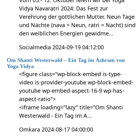
Vom 03.- 12. Oktober feiern wir bei Yoga
Vidya Navaratri 2024: Das Fest zur
Verehrung der göttlichen Mutter. Neun Tage
und Nächte (nava = Neun, ratri = Nacht) sind
den weiblichen Energien gewidme…
Socialmedia 2024-09-19 04:12:00
Om Shanti Westerwald – Ein Tag im Ashram von
Yoga Vidya
<figure class="wp-block-embed is-type-
video is-provider-youtube wp-block-embed-
youtube wp-embed-aspect-16-9 wp-has-
aspect-ratio">
<iframe loading="lazy" title="Om Shanti
Westerwald - Ein Tag im A…
Omkara 2024-08-17 04:00:00