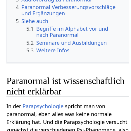
4
Paranormal Verbesserungsvorschläge
und Ergänzungen
5
Siehe auch
5.1
Begriffe im Alphabet vor und
nach Paranormal
5.2
Seminare und Ausbildungen
5.3
Weitere Infos
Paranormal ist wissenschaftlich
nicht erklärbar
In der
Parapsychologie
spricht man von
paranormal, eben alles was keine normale
Erklärung hat. Und die Parapsychologie versucht
zunächst die verschiedenen Psi-Phänomene, also