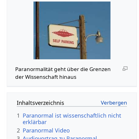
Paranormalität geht über die Grenzen
der Wissenschaft hinaus
Inhaltsverzeichnis
1
Paranormal ist wissenschaftlich nicht
erklärbar
2
Paranormal Video
3
Audiovortrag zu Paranormal