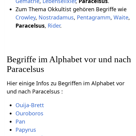
Gematrie
,
Lebenselixier
,
Paracelsus
.
Zum Thema Okkultist gehören Begriffe wie
Crowley
,
Nostradamus
,
Pentagramm
,
Waite
,
Paracelsus
,
Rider
.
Begriffe im Alphabet vor und nach
Paracelsus
Hier einige Infos zu Begriffen im Alphabet vor
und nach Paracelsus :
Ouija-Brett
Ouroboros
Pan
Papyrus