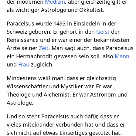
der modernen
Medizin
, aber gleichzeitig gilt er
als wichtiger Astrologe und Okkultist.
Paracelsus wurde 1493 in Einsiedeln in der
Schweiz geboren. Er gehört in den
Geist
der
Renaissance und er war einer der bekanntesten
Ärzte seiner
Zeit
. Man sagt auch, dass Paracelsus
ein Hermaphrodit gewesen sein soll, also
Mann
und
Frau
zugleich.
Mindestens weiß man, dass er gleichzeitig
Wissenschaftler und Mystiker war. Er war
Theologe und Alchemist. Er war Astronom und
Astrologe.
Und so steht Paracelsus auch dafür, dass er
vieles miteinander verbunden hat und dass er
sich nicht auf etwas Einseitiges gestützt hat.