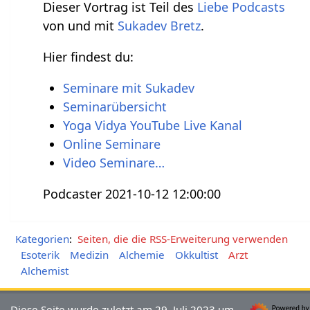
Dieser Vortrag ist Teil des
Liebe Podcasts
von und mit
Sukadev Bretz
.
Hier findest du:
Seminare mit Sukadev
Seminarübersicht
Yoga Vidya YouTube Live Kanal
Online Seminare
Video Seminare…
Podcaster 2021-10-12 12:00:00
Kategorien
:
Seiten, die die RSS-Erweiterung verwenden
Esoterik
Medizin
Alchemie
Okkultist
Arzt
Alchemist
Diese Seite wurde zuletzt am 29. Juli 2023 um