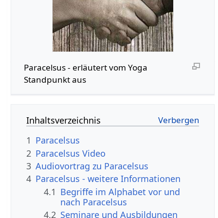
Paracelsus - erläutert vom Yoga
Standpunkt aus
Inhaltsverzeichnis
1
Paracelsus
2
Paracelsus Video
3
Audiovortrag zu Paracelsus
4
Paracelsus - weitere Informationen
4.1
Begriffe im Alphabet vor und
nach Paracelsus
4.2
Seminare und Ausbildungen