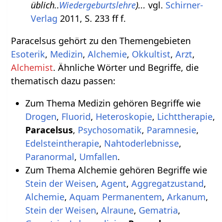
üblich..
Wiedergeburtslehre
)...
vgl.
Schirner-
Verlag
2011, S. 233 ff f.
Paracelsus gehört zu den Themengebieten
Esoterik
,
Medizin
,
Alchemie
,
Okkultist
,
Arzt
,
Alchemist
. Ähnliche Wörter und Begriffe, die
thematisch dazu passen:
Zum Thema Medizin gehören Begriffe wie
Drogen
,
Fluorid
,
Heteroskopie
,
Lichttherapie
,
Paracelsus
,
Psychosomatik
,
Paramnesie
,
Edelsteintherapie
,
Nahtoderlebnisse
,
Paranormal
,
Umfallen
.
Zum Thema Alchemie gehören Begriffe wie
Stein der Weisen
,
Agent
,
Aggregatzustand
,
Alchemie
,
Aquam Permanentem
,
Arkanum
,
Stein der Weisen
,
Alraune
,
Gematria
,