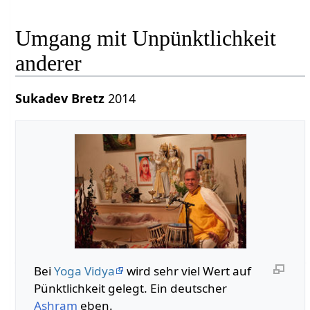
Umgang mit Unpünktlichkeit
anderer
Sukadev Bretz
2014
Bei
Yoga Vidya
wird sehr viel Wert auf
Pünktlichkeit gelegt. Ein deutscher
Ashram
eben.