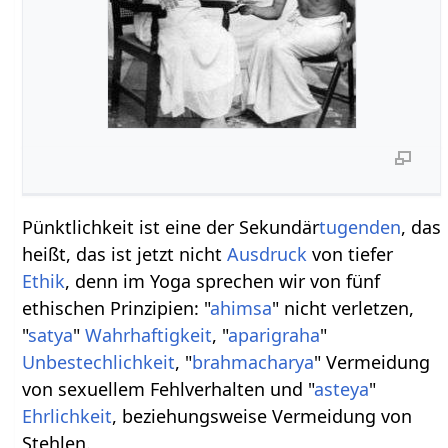
Pünktlichkeit ist eine der Sekundär
tugenden
, das
heißt, das ist jetzt nicht
Ausdruck
von tiefer
Ethik
, denn im Yoga sprechen wir von fünf
ethischen Prinzipien: "
ahimsa
" nicht verletzen,
"
satya
"
Wahrhaftigkeit
, "
aparigraha
"
Unbestechlichkeit
, "
brahmacharya
" Vermeidung
von sexuellem Fehlverhalten und "
asteya
"
Ehrlichkeit
, beziehungsweise Vermeidung von
Stehlen.