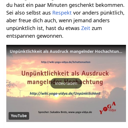
du hast ein paar Minuten geschenkt bekommen.
Sei also selbst aus
Respekt
vor anders pünktlich,
aber freue dich auch, wenn jemand anders
unpünktlich ist, hast du etwas
Zeit
zum
entspannen gewonnen.
Unpünktlichkeit als Ausdruck mangelnder Hochachtung - Geschickter Umgang mit sich selbst
Video laden
YouTube