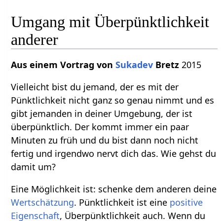
Umgang mit Überpünktlichkeit
anderer
Aus einem Vortrag von
Sukadev
Bretz
2015
Vielleicht bist du jemand, der es mit der
Pünktlichkeit nicht ganz so genau nimmt und es
gibt jemanden in deiner Umgebung, der ist
überpünktlich. Der kommt immer ein paar
Minuten zu früh und du bist dann noch nicht
fertig und irgendwo nervt dich das. Wie gehst du
damit um?
Eine Möglichkeit ist: schenke dem anderen deine
Wertschätzung
. Pünktlichkeit ist eine
positive
Eigenschaft
, Überpünktlichkeit auch. Wenn du