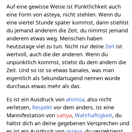
Auf eine gewisse Weise ist Pünktlichkeit auch
eine Form von asteya, nicht stehlen. Wenn du
eine viertel Stunde später kommst, dann stiehlst
du jemand anderem die Zeit, du nimmst jemand
anderem etwas weg. Menschen haben
heutzutage viel zu tun. Nicht nur deine
Zeit
ist
wertvoll, auch die der anderen. Wenn du
unpünktlich kommst, stielst du dem andern die
Zeit. Und so ist so etwas banales, was man
eigentlich als Sekundärtugend nennen würde
durchaus etwas mehr als das.
Es ist ein Ausdruck von
ahimsa
, also nicht
verletzen,
Respekt
vor dem anders, ist eine
Mannifestation von
sattya
,
Wahrhaftigkeit
, du
hältst dich an deine gegebenen Versprechen und
es ist ein Ausdruck von
asteya
, du respektierst