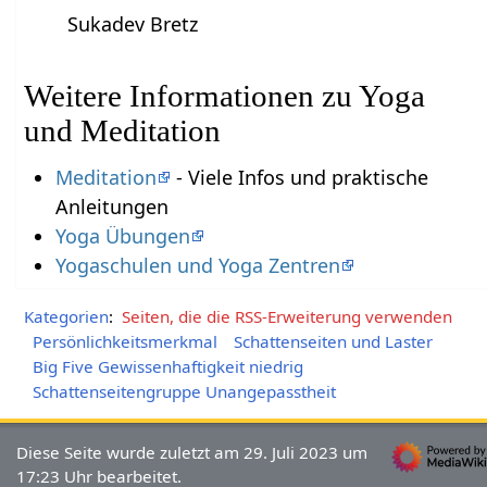
Sukadev Bretz
Weitere Informationen zu Yoga
und Meditation
Meditation
- Viele Infos und praktische
Anleitungen
Yoga Übungen
Yogaschulen und Yoga Zentren
Kategorien
:
Seiten, die die RSS-Erweiterung verwenden
Persönlichkeitsmerkmal
Schattenseiten und Laster
Big Five Gewissenhaftigkeit niedrig
Schattenseitengruppe Unangepasstheit
Diese Seite wurde zuletzt am 29. Juli 2023 um
17:23 Uhr bearbeitet.