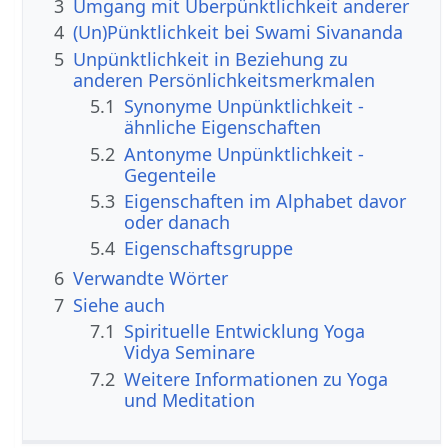
3
Umgang mit Überpünktlichkeit anderer
4
(Un)Pünktlichkeit bei Swami Sivananda
5
Unpünktlichkeit in Beziehung zu
anderen Persönlichkeitsmerkmalen
5.1
Synonyme Unpünktlichkeit -
ähnliche Eigenschaften
5.2
Antonyme Unpünktlichkeit -
Gegenteile
5.3
Eigenschaften im Alphabet davor
oder danach
5.4
Eigenschaftsgruppe
6
Verwandte Wörter
7
Siehe auch
7.1
Spirituelle Entwicklung Yoga
Vidya Seminare
7.2
Weitere Informationen zu Yoga
und Meditation