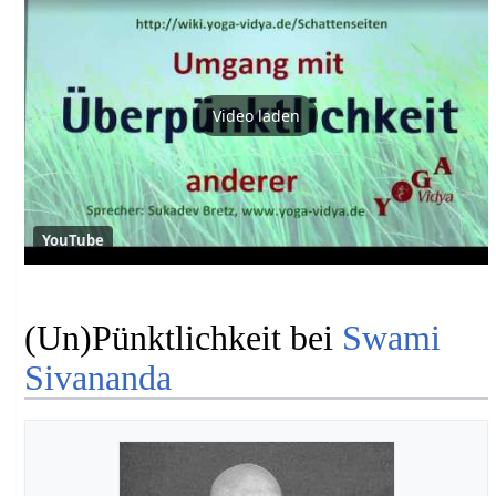
Video laden
YouTube
(Un)Pünktlichkeit bei
Swami
Sivananda