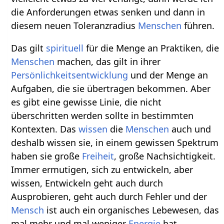
die Anforderungen etwas senken und dann in
diesem neuen Toleranzradius
Menschen
führen.
Das gilt
spirituell
für die Menge an Praktiken, die
Menschen
machen, das gilt in ihrer
Persönlichkeitsentwicklung
und der Menge an
Aufgaben, die sie übertragen bekommen. Aber
es gibt eine gewisse Linie, die nicht
überschritten werden sollte in bestimmten
Kontexten. Das
wissen
die
Menschen
auch und
deshalb wissen sie, in einem gewissen Spektrum
haben sie große
Freiheit
, große Nachsichtigkeit.
Immer ermutigen, sich zu entwickeln, aber
wissen, Entwickeln geht auch durch
Ausprobieren, geht auch durch Fehler und der
Mensch
ist auch ein organisches Lebewesen, das
mal mehr und mal weniger
Energie
hat.