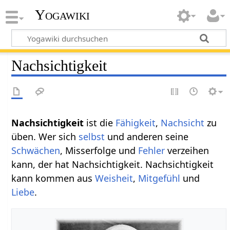
Yogawiki
Nachsichtigkeit
Nachsichtigkeit
ist die
Fähigkeit
,
Nachsicht
zu
üben. Wer sich
selbst
und anderen seine
Schwächen
, Misserfolge und
Fehler
verzeihen
kann, der hat Nachsichtigkeit. Nachsichtigkeit
kann kommen aus
Weisheit
,
Mitgefühl
und
Liebe
.