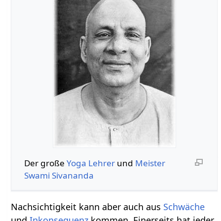
Der große
Yoga
Lehrer
und
Meister
Swami
Sivananda
Nachsichtigkeit kann aber auch aus
Schwäche
und
Inkonsequenz
kommen. Einerseits hat jeder