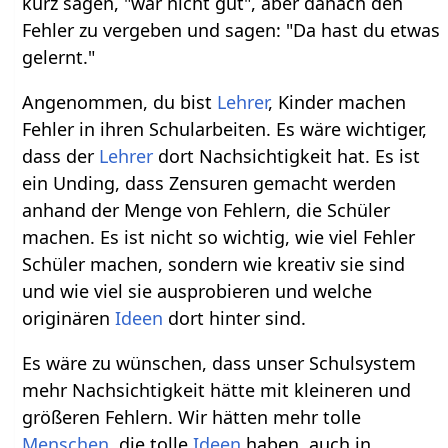
kurz sagen, "war nicht gut", aber danach den
Fehler zu vergeben und sagen: "Da hast du etwas
gelernt."
Angenommen, du bist
Lehrer
, Kinder machen
Fehler in ihren Schularbeiten. Es wäre wichtiger,
dass der
Lehrer
dort Nachsichtigkeit hat. Es ist
ein Unding, dass Zensuren gemacht werden
anhand der Menge von Fehlern, die Schüler
machen. Es ist nicht so wichtig, wie viel Fehler
Schüler machen, sondern wie kreativ sie sind
und wie viel sie ausprobieren und welche
originären
Ideen
dort hinter sind.
Es wäre zu wünschen, dass unser Schulsystem
mehr Nachsichtigkeit hätte mit kleineren und
größeren Fehlern. Wir hätten mehr tolle
Menschen
, die tolle
Ideen
haben, auch in