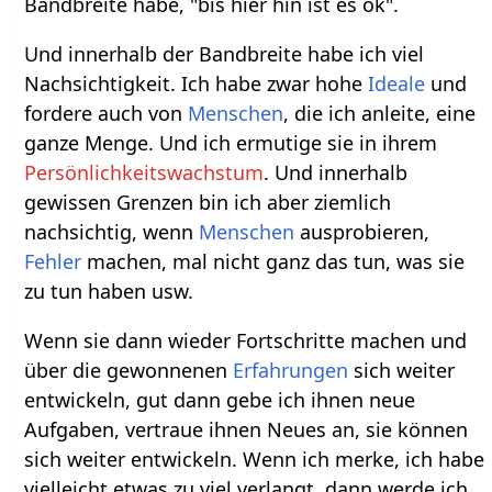
Bandbreite habe, "bis hier hin ist es ok".
Und innerhalb der Bandbreite habe ich viel
Nachsichtigkeit. Ich habe zwar hohe
Ideale
und
fordere auch von
Menschen
, die ich anleite, eine
ganze Menge. Und ich ermutige sie in ihrem
Persönlichkeitswachstum
. Und innerhalb
gewissen Grenzen bin ich aber ziemlich
nachsichtig, wenn
Menschen
ausprobieren,
Fehler
machen, mal nicht ganz das tun, was sie
zu tun haben usw.
Wenn sie dann wieder Fortschritte machen und
über die gewonnenen
Erfahrungen
sich weiter
entwickeln, gut dann gebe ich ihnen neue
Aufgaben, vertraue ihnen Neues an, sie können
sich weiter entwickeln. Wenn ich merke, ich habe
vielleicht etwas zu viel verlangt, dann werde ich