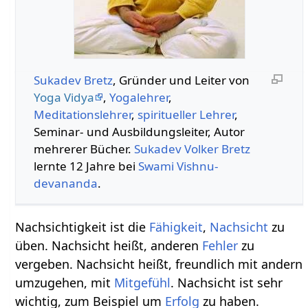
Sukadev Bretz
, Gründer und Leiter von
Yoga Vidya
,
Yogalehrer
,
Meditationslehrer
,
spiritueller Lehrer
,
Seminar- und Ausbildungsleiter, Autor
mehrerer Bücher.
Sukadev Volker Bretz
lernte 12 Jahre bei
Swami
Vishnu-
devananda
.
Nachsichtigkeit ist die
Fähigkeit
,
Nachsicht
zu
üben. Nachsicht heißt, anderen
Fehler
zu
vergeben. Nachsicht heißt, freundlich mit andern
umzugehen, mit
Mitgefühl
. Nachsicht ist sehr
wichtig, zum Beispiel um
Erfolg
zu haben.