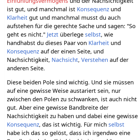
Einfühlungsvermögens
und der Nachsichtigkeit
ist gut, und manchmal ist
Konsequenz
und
Klarheit
gut und manchmal musst du auch
aufstehen für die gerechte Sache und sagen: "So
geht es nicht."
Jetzt
überlege
selbst
, wie
handhabst du dieses Paar von
Klarheit
und
Konsequenz
auf der einen Seite, und
Nachsichtigkeit,
Nachsicht
,
Verstehen
auf der
anderen Seite.
Diese beiden Pole sind wichtig. Und sie müssen
auf eine gewisse Weise austariert sein, nur
zwischen den Polen zu schwanken, ist auch nicht
gut. Aber eine gewisse Bandbreite der
Nachsichtigkeit zu haben und dabei eine gewisse
Konsequenz
, das ist wichtig. Für mich
selbst
habe ich das so gelöst, dass ich irgendwo eine