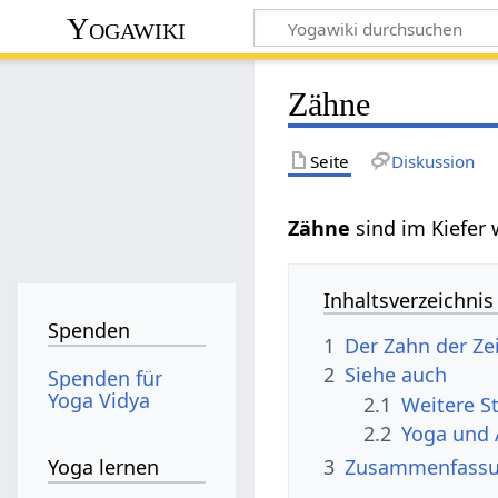
Yogawiki
Zähne
Seite
Diskussion
Zähne‏‎
sind im Kiefer
Inhaltsverzeichnis
Spenden
1
Der Zahn der Ze
2
Siehe auch
Spenden für
Yoga Vidya
2.1
2.2
Yoga und 
3
Zusammenfass
Yoga lernen