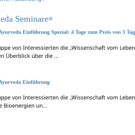
eda Seminare
 Ayurveda Einführung Spezial: 4 Tage zum Preis von 3 Ta
ruppe von Interessierten die „Wissenschaft vom Le
 Überblick über die …
6 Ayurveda Einführung
ruppe von Interessierten die „Wissenschaft vom Leb
ie Bioenergien un…