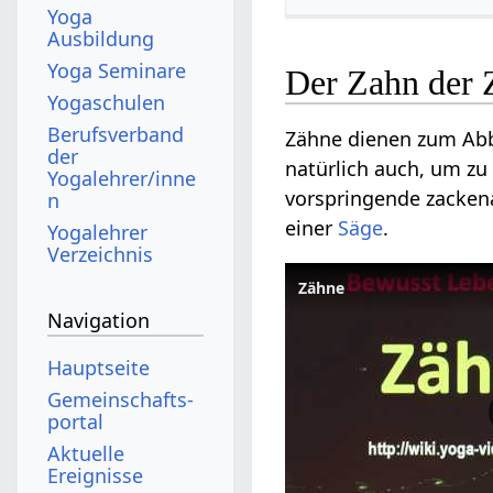
Yoga
Ausbildung
Yoga Seminare
Der Zahn der 
Yogaschulen
Berufsverband
Zähne dienen zum Ab
der
natürlich auch, um z
Yogalehrer/inne
vorspringende zackena
n
einer
Säge
.
Yogalehrer
Verzeichnis
Zähne
Navigation
Hauptseite
Gemeinschafts­
portal
Aktuelle
Ereignisse