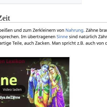
Zeit
beißen und zum Zerkleinern von
Nahrung
. Zähne br
u sprechen. Im übertragenen
Sinne
sind natürlich Zäh
rtige Teile, auch Zacken. Man spricht z.B. auch von
Video laden