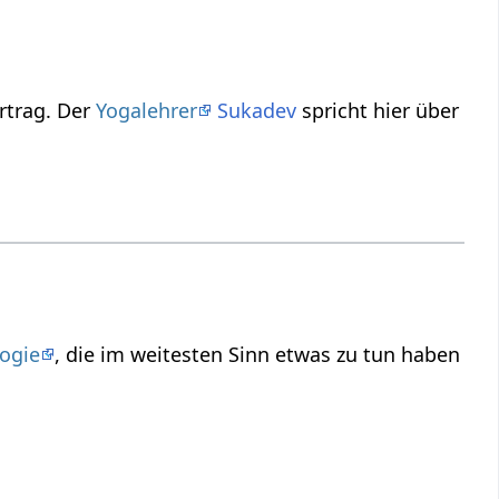
ne‏‎ in diesem Kurzvortrag. Der
Yogalehrer
Sukadev
spricht hier über
ogie
, die im weitesten Sinn etwas zu tun haben