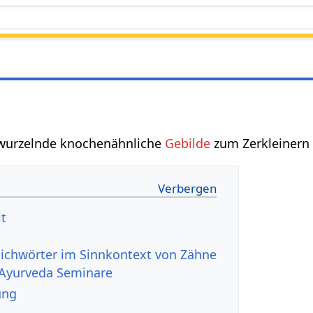
 wurzelnde knochenähnliche
Gebilde
zum Zerkleinern
it
Ayurveda Seminare
ung