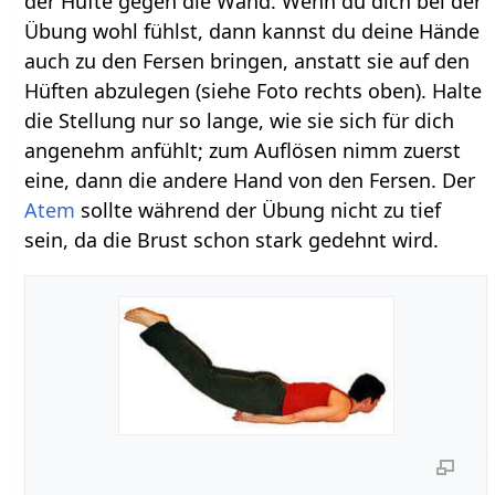
der Hüfte gegen die Wand. Wenn du dich bei der
Übung wohl fühlst, dann kannst du deine Hände
auch zu den Fersen bringen, anstatt sie auf den
Hüften abzulegen (siehe Foto rechts oben). Halte
die Stellung nur so lange, wie sie sich für dich
angenehm anfühlt; zum Auflösen nimm zuerst
eine, dann die andere Hand von den Fersen. Der
Atem
sollte während der Übung nicht zu tief
sein, da die Brust schon stark gedehnt wird.