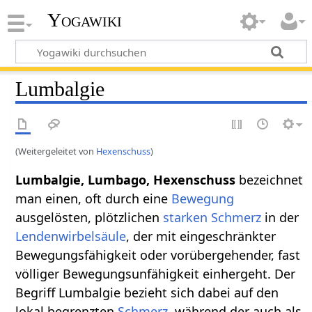
Yogawiki
Lumbalgie
(Weitergeleitet von
Hexenschuss
)
Lumbalgie, Lumbago, Hexenschuss
bezeichnet
man einen, oft durch eine
Bewegung
ausgelösten, plötzlichen
starken
Schmerz
in der
Lendenwirbelsäule
, der mit eingeschränkter
Bewegungsfähigkeit oder vorübergehender, fast
völliger Bewegungsunfähigkeit einhergeht. Der
Begriff Lumbalgie bezieht sich dabei auf den
lokal begrenzten
Schmerz
, während der auch als