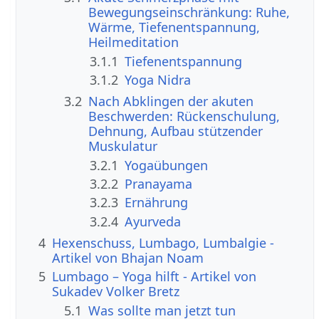
Bewegungseinschränkung: Ruhe,
Wärme, Tiefenentspannung,
Heilmeditation
3.1.1
Tiefenentspannung
3.1.2
Yoga Nidra
3.2
Nach Abklingen der akuten
Beschwerden: Rückenschulung,
Dehnung, Aufbau stützender
Muskulatur
3.2.1
Yogaübungen
3.2.2
Pranayama
3.2.3
Ernährung
3.2.4
Ayurveda
4
Hexenschuss, Lumbago, Lumbalgie -
Artikel von Bhajan Noam
5
Lumbago – Yoga hilft - Artikel von
Sukadev Volker Bretz
5.1
Was sollte man jetzt tun