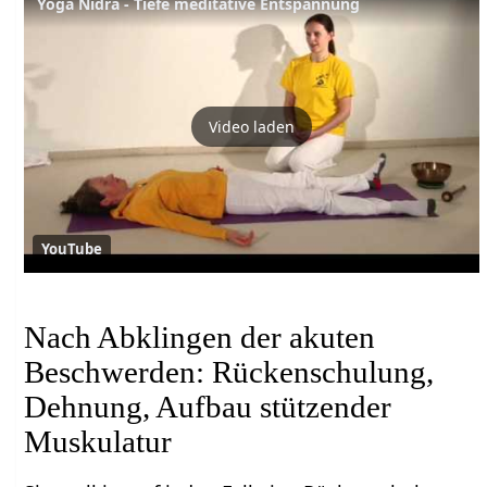
Yoga Nidra - Tiefe meditative Entspannung
Video laden
YouTube
Nach Abklingen der akuten
Beschwerden: Rückenschulung,
Dehnung, Aufbau stützender
Muskulatur