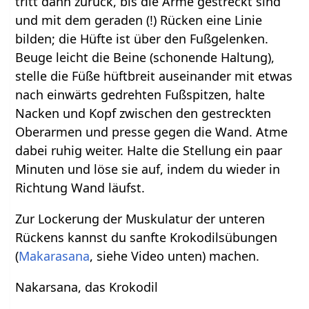
tritt dann zurück, bis die Arme gestreckt sind
und mit dem geraden (!) Rücken eine Linie
bilden; die Hüfte ist über den Fußgelenken.
Beuge leicht die Beine (schonende Haltung),
stelle die Füße hüftbreit auseinander mit etwas
nach einwärts gedrehten Fußspitzen, halte
Nacken und Kopf zwischen den gestreckten
Oberarmen und presse gegen die Wand. Atme
dabei ruhig weiter. Halte die Stellung ein paar
Minuten und löse sie auf, indem du wieder in
Richtung Wand läufst.
Zur Lockerung der Muskulatur der unteren
Rückens kannst du sanfte Krokodilsübungen
(
Makarasana
, siehe Video unten) machen.
Nakarsana, das Krokodil