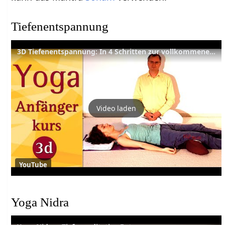
Tiefenentspannung
3D Tiefenentspannung: In 4 Schritten zur vollkommenen Entspannung - Yoga Vidya Anfängerkurs
Video laden
YouTube
Yoga Nidra