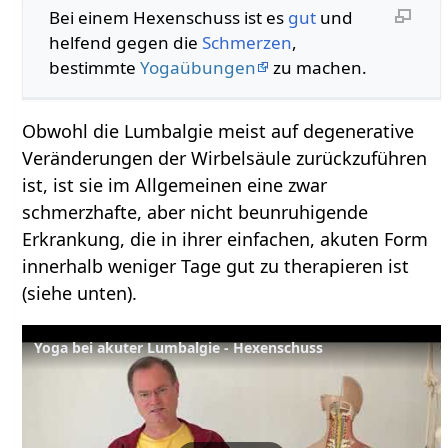
Bei einem Hexenschuss ist es
gut
und
helfend gegen die
Schmerzen
,
bestimmte
Yogaübungen
zu machen.
Obwohl die Lumbalgie meist auf degenerative
Veränderungen der Wirbelsäule zurückzuführen
ist, ist sie im Allgemeinen eine zwar
schmerzhafte, aber nicht beunruhigende
Erkrankung, die in ihrer einfachen, akuten Form
innerhalb weniger Tage gut zu therapieren ist
(siehe unten).
Yoga bei akuter Lumbalgie - Hexenschuss