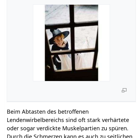
Beim Abtasten des betroffenen
Lendenwirbelbereichs sind oft stark verhärtete
oder sogar verdickte Muskelpartien zu spüren.
Durch die Schmerzen kann es auch zu seitlichen