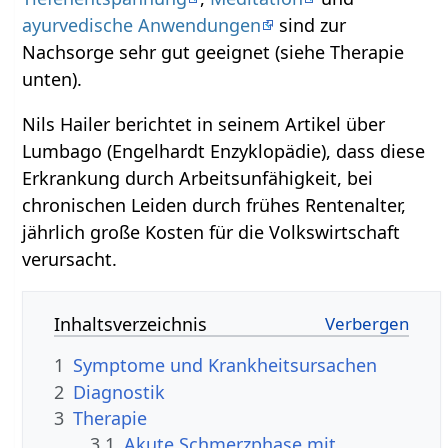
ayurvedische Anwendungen
sind zur
Nachsorge sehr gut geeignet (siehe Therapie
unten).
Nils Hailer berichtet in seinem Artikel über
Lumbago (Engelhardt Enzyklopädie), dass diese
Erkrankung durch Arbeitsunfähigkeit, bei
chronischen Leiden durch frühes Rentenalter,
jährlich große Kosten für die Volkswirtschaft
verursacht.
Inhaltsverzeichnis
1
Symptome und Krankheitsursachen
2
Diagnostik
3
Therapie
3.1
Akute Schmerzphase mit