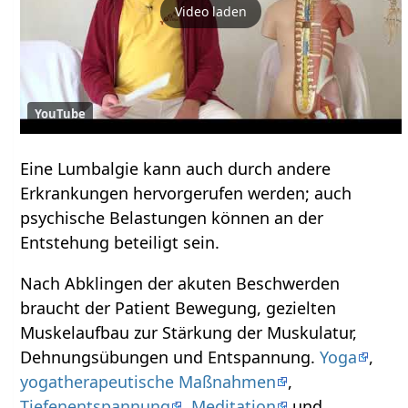
Video laden
YouTube
Eine Lumbalgie kann auch durch andere
Erkrankungen hervorgerufen werden; auch
psychische Belastungen können an der
Entstehung beteiligt sein.
Nach Abklingen der akuten Beschwerden
braucht der Patient Bewegung, gezielten
Muskelaufbau zur Stärkung der Muskulatur,
Dehnungsübungen und Entspannung.
Yoga
,
yogatherapeutische Maßnahmen
,
Tiefenentspannung
,
Meditation
und