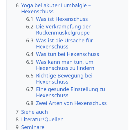
6
Yoga bei akuter Lumbalgie –
Hexenschuss
6.1
Was ist Hexenschuss
6.2
Die Verkrampfung der
Rückenmuskelgruppe
6.3
Was ist die Ursache für
Hexenschuss
6.4
Was tun bei Hexenschuss
6.5
Was kann man tun, um
Hexenschuss zu lindern
6.6
Richtige Bewegung bei
Hexenschuss
6.7
Eine gesunde Einstellung zu
Hexenschuss
6.8
Zwei Arten von Hexenschuss
7
Siehe auch
8
Literatur/Quellen
9
Seminare