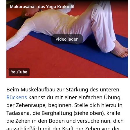
Makarasana - das Yoga Krokodil
Video laden
YouTube
Beim Muskelaufbau zur Stärkung des unteren
Rückens
kannst du mit einer einfachen Übung,
der Zehenraupe, beginnen. Stelle dich hierzu in
Tadasana, die Berghaltung (siehe oben), kralle
die Zehen in den Boden und versuche nun, dich
ausschließlich mit der Kraft der Zehen von der