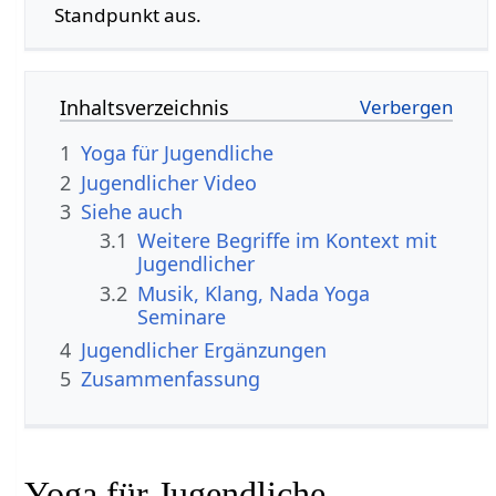
Standpunkt aus.
Inhaltsverzeichnis
1
Yoga für Jugendliche
2
Jugendlicher‏‎ Video
3
Siehe auch
3.1
Weitere Begriffe im Kontext mit
3.2
Musik, Klang, Nada Yoga
Seminare
4
Jugendlicher‏‎ Ergänzungen
5
Zusammenfassung
Yoga für Jugendliche