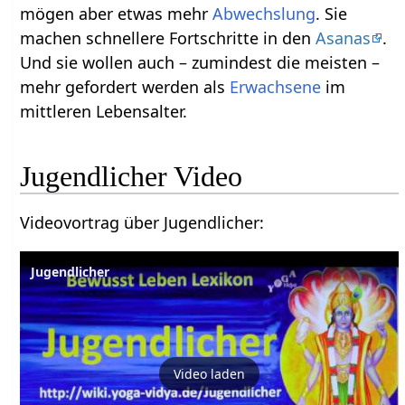
mögen aber etwas mehr
Abwechslung
. Sie
machen schnellere Fortschritte in den
Asanas
.
Und sie wollen auch – zumindest die meisten –
mehr gefordert werden als
Erwachsene
im
mittleren Lebensalter.
Jugendlicher‏‎ Video
Videovortrag über Jugendlicher‏‎:
Jugendlicher
Video laden