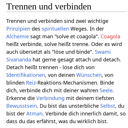
Trennen und verbinden
Trennen und verbinden sind zwei wichtige
Prinzipien
des
spirituellen
Weges. In der
Alchemie
sagt man "solve et coagola".
Coagola
heißt verbinde, solve heißt trenne. Oder es wird
auch übersetzt als "löse und binde".
Swami
Sivananda
hat gerne gesagt attach und detach.
Detach heißt trennen - löse dich von
Identifikationen
, von deinen
Wünschen
, von
blinden
Reiz
-Reaktions-Mechanismen. Binde
dich, verbinde dich mit deiner wahren
Seele
.
Erkenne die
Verbindung
mit deinem tiefsten
Bewusstsein
. Du bist das unsterbliche
Selbst
, du
bist der
Atman
. Verbinde dich innerlich damit, so
dass du das erfährst, was du wirklich bist.