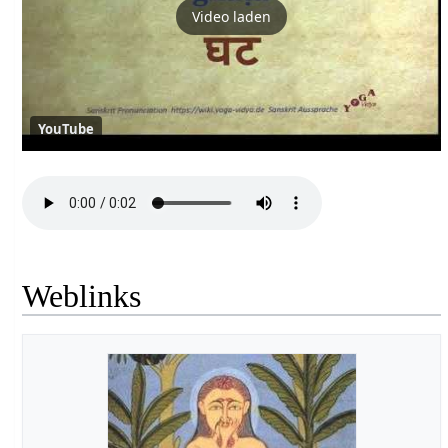
Video laden
YouTube
Weblinks