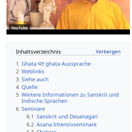
YouTube
Inhaltsverzeichnis
1
Ghata घट ghaṭa Aussprache
2
Weblinks
3
Siehe auch
4
Quelle
5
Weitere Informationen zu Sanskrit und
Indische Sprachen
6
Seminare
6.1
Sanskrit und Devanagari
6.2
Asana Intensivseminare
6.3
Chakras