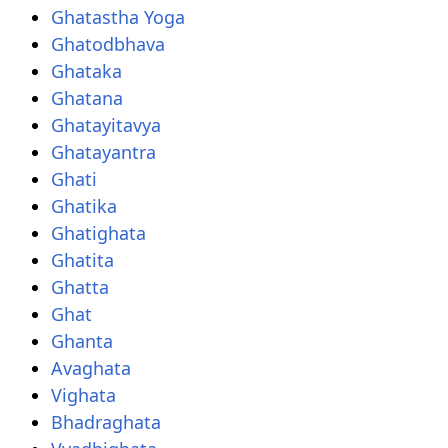
Ghatastha Yoga
Ghatodbhava
Ghataka
Ghatana
Ghatayitavya
Ghatayantra
Ghati
Ghatika
Ghatighata
Ghatita
Ghatta
Ghat
Ghanta
Avaghata
Vighata
Bhadraghata