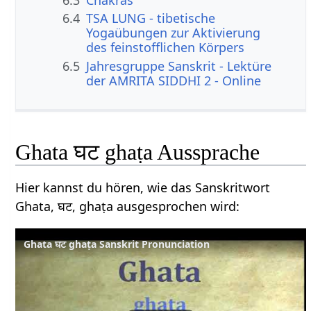
6.4
TSA LUNG - tibetische
Yogaübungen zur Aktivierung
des feinstofflichen Körpers
6.5
Jahresgruppe Sanskrit - Lektüre
der AMRITA SIDDHI 2 - Online
Ghata घट ghaṭa Aussprache
Hier kannst du hören, wie das Sanskritwort
Ghata, घट, ghaṭa ausgesprochen wird:
Ghata घट ghaṭa Sanskrit Pronunciation