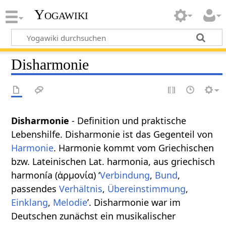
Yogawiki
Disharmonie
Disharmonie
- Definition und praktische
Lebenshilfe. Disharmonie ist das Gegenteil von
Harmonie
. Harmonie kommt vom Griechischen
bzw. Lateinischen Lat. harmonia, aus griechisch
harmonía (ἁρμονία) ‘
Verbindung
,
Bund
,
passendes
Verhältnis
,
Übereinstimmung
,
Einklang
,
Melodie
’. Disharmonie war im
Deutschen zunächst ein musikalischer