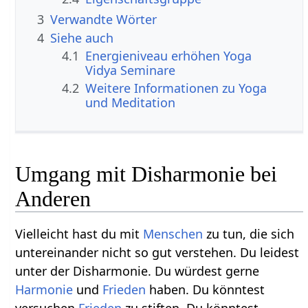
3
Verwandte Wörter
4
Siehe auch
4.1
Energieniveau erhöhen Yoga
Vidya Seminare
4.2
Weitere Informationen zu Yoga
und Meditation
Umgang mit Disharmonie bei
Anderen
Vielleicht hast du mit
Menschen
zu tun, die sich
untereinander nicht so gut verstehen. Du leidest
unter der Disharmonie. Du würdest gerne
Harmonie
und
Frieden
haben. Du könntest
versuchen
Frieden
zu stiften. Du könntest