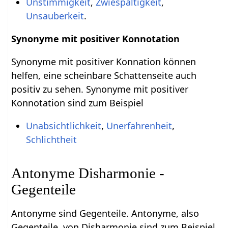
Unstimmigkeit
,
Zwiespältigkeit
,
Unsauberkeit
.
Synonyme mit positiver Konnotation
Synonyme mit positiver Konnation können
helfen, eine scheinbare Schattenseite auch
positiv zu sehen. Synonyme mit positiver
Konnotation sind zum Beispiel
Unabsichtlichkeit
,
Unerfahrenheit
,
Schlichtheit
Antonyme Disharmonie -
Gegenteile
Antonyme sind Gegenteile. Antonyme, also
Gegenteile, von Disharmonie sind zum Beispiel