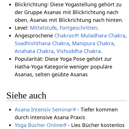
Blickrichtung: Diese Yogastellung gehört zu
der Gruppe Asanas mit Blickrichtung nach
oben, Asanas mit Blickrichtung nach hinten.
Level:
Mittelstufe
,
Fortgeschritten
.
Angesprochene
Chakras
:
Muladhara Chakra
,
Svadhishthana Chakra
,
Manipura Chakra
,
Anahata Chakra
,
Vishuddha Chakra
.
Popularität: Diese Yoga Pose gehört zur
Hatha-Yoga Kategorie weniger populäre
Asanas, selten geübte Asanas
Siehe auch
Asana Intensiv Seminar
- Tiefer kommen
durch intensive Asana Praxis
Yoga Bücher Online
- Lies Bücher kostenlos