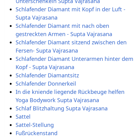
Unterschenkeln Supta Vajrasana
Schlafender Diamant mit Kopf in der Luft -
Supta Vajrasana
Schlafender Diamant mit nach oben
gestreckten Armen - Supta Vajrasana
Schlafender Diamant sitzend zwischen den
Fersen- Supta Vajrasana
Schlafender Diamant Unterarmen hinter dem
Kopf - Supta Vajrasana
Schlafender Diamantsitz
Schlafender Donnerkeil
In die kniende liegende Rückbeuge helfen
Yoga Bodywork Supta Vajrasana
Schlaf Blitzhaltung Supta Vajrasana
Sattel
Sattel-Stellung
Fußrückenstand