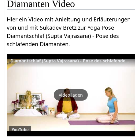
Diamanten Video
Hier ein Video mit Anleitung und Erläuterungen
von und mit Sukadev Bretz zur Yoga Pose
Diamantschlaf (Supta Vajrasana) - Pose des
schlafenden Diamanten.
Diamantschlaf (Supta Vajrasana) - Pose des schlafenden Diamanten - Yoga Asana Lexikon
Video laden
YouTube