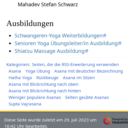
Mahadev Stefan Schwarz
Ausbildungen
Schwangeren-Yoga Weiterbildungen
Senioren Yoga Übungsleiter/in Ausbildung
Shiatsu Massage Ausbildung
Kategorien
:
Seiten, die die RSS-Erweiterung verwenden
Asana
Yoga Übung
Asana mit deutscher Bezeichnung
Hatha Yoga
Rückbeuge
Asana im Sitzen
Asana mit Blickrichtung nach oben
Asana mit Blickrichtung nach hinten
Weniger populäre Asanas
Selten geübte Asanas
Supta Vajrasana
Diese Seite wurde zuletzt am 29. Juli 2023 um
16:42 Uhr bearbeitet.