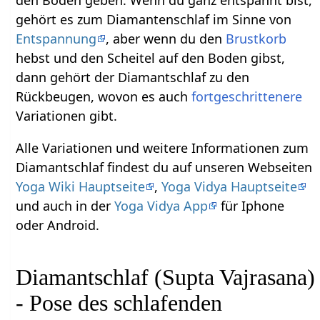
den Boden geben. Wenn du ganz entspannt bist,
gehört es zum Diamantenschlaf im Sinne von
Entspannung
, aber wenn du den
Brustkorb
hebst und den Scheitel auf den Boden gibst,
dann gehört der Diamantschlaf zu den
Rückbeugen, wovon es auch
fortgeschrittenere
Variationen gibt.
Alle Variationen und weitere Informationen zum
Diamantschlaf findest du auf unseren Webseiten
Yoga Wiki Hauptseite
,
Yoga Vidya Hauptseite
und auch in der
Yoga Vidya App
für Iphone
oder Android.
Diamantschlaf (Supta Vajrasana)
- Pose des schlafenden