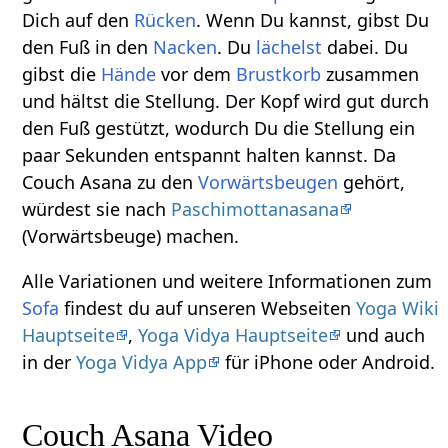
Dich auf den
Rücken
. Wenn Du kannst, gibst Du
den Fuß in den
Nacken
. Du
lächelst
dabei. Du
gibst die
Hände
vor dem
Brustkorb
zusammen
und hältst die Stellung. Der Kopf wird gut durch
den Fuß gestützt, wodurch Du die Stellung ein
paar Sekunden entspannt halten kannst. Da
Couch Asana zu den
Vorwärtsbeugen
gehört,
würdest sie nach
Paschimottanasana
(Vorwärtsbeuge) machen.
Alle Variationen und weitere Informationen zum
Sofa
findest du auf unseren Webseiten
Yoga Wiki
Hauptseite
,
Yoga Vidya Hauptseite
und auch
in der
Yoga Vidya App
für iPhone oder Android.
Couch Asana Video