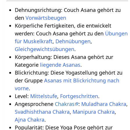
Dehnungsrichtung: Couch Asana gehört zu
den
Vorwärtsbeugen
Körperliche Fertigkeiten, die entwickelt
werden: Couch Asana gehört zu den
Übungen
für Muskelkraft
,
Dehnübungen
,
Gleichgewichtsübungen
.
Körperhaltung: Dieses Asana gehört zur
Kategorie
liegende Asanas
.
Blickrichtung: Diese Yogastellung gehört zu
der Gruppe
Asanas mit Blickrichtung nach
vorne
.
Level:
Mittelstufe
,
Fortgeschritten
.
Angesprochene
Chakras
:
Muladhara Chakra
,
Svadhishthana Chakra
,
Manipura Chakra
,
Ajna Chakra
.
Popularität: Diese Yoga Pose gehört zur