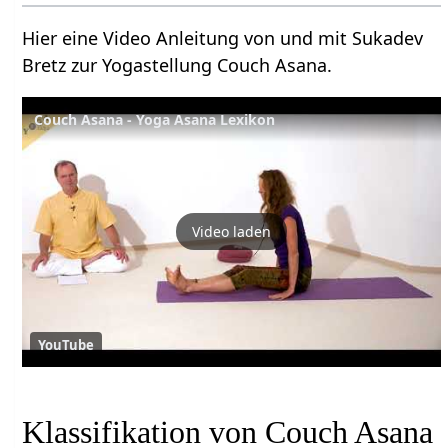
Hier eine Video Anleitung von und mit Sukadev
Bretz zur Yogastellung Couch Asana.
Couch Asana - Yoga Asana Lexikon
Video laden
YouTube
Klassifikation von Couch Asana