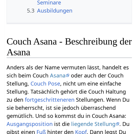
Seminare
5.3
Ausbildungen
Couch Asana - Beschreibung der
Asana
Anders als der Name vermuten lässt, handelt es
sich beim Couch
Asana
oder auch der Couch
Stellung,
Couch Pose
, nicht um eine einfache
Stellung. Tatsächlich gehört die Couch Haltung
zu den
fortgeschritteneren
Stellungen. Wenn Du
sie beherrscht, ist sie jedoch überraschend
gemütlich. Und so kommst du in Couch Asana:
Ausgangsposition
ist die
liegende Stellung
. Du
gibst einen
Fuß
hinter den
Kopf
. Dann legst Du