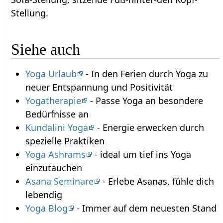
Stellung.
Siehe auch
Yoga Urlaub
- In den Ferien durch Yoga zu
neuer Entspannung und Positivität
Yogatherapie
- Passe Yoga an besondere
Bedürfnisse an
Kundalini Yoga
- Energie erwecken durch
spezielle Praktiken
Yoga Ashrams
- ideal um tief ins Yoga
einzutauchen
Asana Seminare
- Erlebe Asanas, fühle dich
lebendig
Yoga Blog
- Immer auf dem neuesten Stand