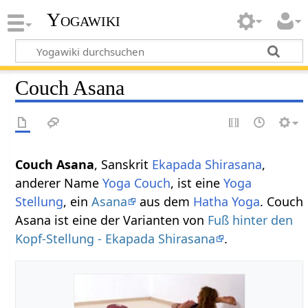
Yogawiki
Couch Asana
Couch Asana
, Sanskrit
Ekapada Shirasana
,
anderer Name
Yoga Couch
, ist eine
Yoga
Stellung
, ein
Asana
aus dem
Hatha Yoga
. Couch
Asana ist eine der Varianten von
Fuß hinter den
Kopf-Stellung - Ekapada Shirasana
.