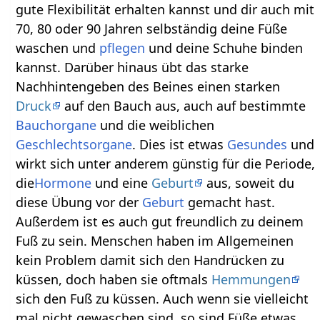
gute Flexibilität erhalten kannst und dir auch mit
70, 80 oder 90 Jahren selbständig deine Füße
waschen und
pflegen
und deine Schuhe binden
kannst. Darüber hinaus übt das starke
Nachhintengeben des Beines einen starken
Druck
auf den Bauch aus, auch auf bestimmte
Bauchorgane
und die weiblichen
Geschlechtsorgane
. Dies ist etwas
Gesundes
und
wirkt sich unter anderem günstig für die Periode,
die
Hormone
und eine
Geburt
aus, soweit du
diese Übung vor der
Geburt
gemacht hast.
Außerdem ist es auch gut freundlich zu deinem
Fuß zu sein. Menschen haben im Allgemeinen
kein Problem damit sich den Handrücken zu
küssen, doch haben sie oftmals
Hemmungen
sich den Fuß zu küssen. Auch wenn sie vielleicht
mal nicht gewaschen sind, so sind Füße etwas