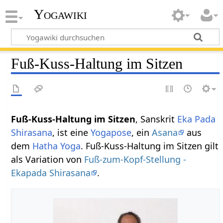
Yogawiki
Fuß-Kuss-Haltung im Sitzen
Fuß-Kuss-Haltung im Sitzen
, Sanskrit
Eka Pada
Shirasana
, ist eine
Yogapose
, ein
Asana
aus
dem
Hatha Yoga
. Fuß-Kuss-Haltung im Sitzen gilt
als Variation von
Fuß-zum-Kopf-Stellung -
Ekapada Shirasana
.