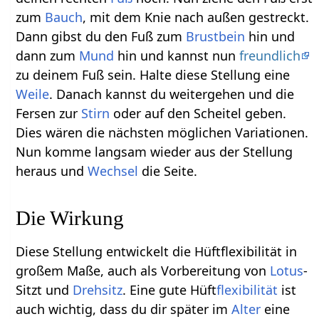
zum
Bauch
, mit dem Knie nach außen gestreckt.
Dann gibst du den Fuß zum
Brustbein
hin und
dann zum
Mund
hin und kannst nun
freundlich
zu deinem Fuß sein. Halte diese Stellung eine
Weile
. Danach kannst du weitergehen und die
Fersen zur
Stirn
oder auf den Scheitel geben.
Dies wären die nächsten möglichen Variationen.
Nun komme langsam wieder aus der Stellung
heraus und
Wechsel
die Seite.
Die Wirkung
Diese Stellung entwickelt die Hüftflexibilität in
großem Maße, auch als Vorbereitung von
Lotus
-
Sitzt und
Drehsitz
. Eine gute Hüft
flexibilität
ist
auch wichtig, dass du dir später im
Alter
eine