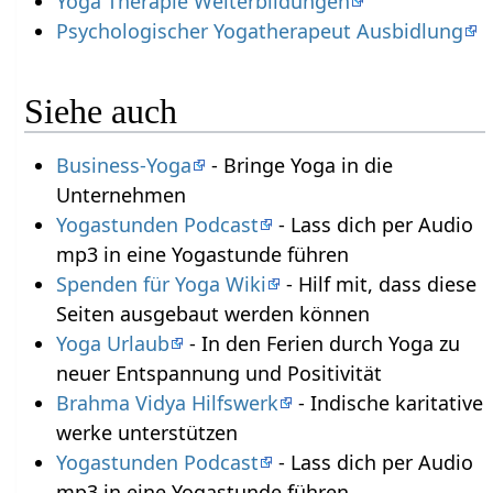
Yoga Therapie Weiterbildungen
Psychologischer Yogatherapeut Ausbidlung
Siehe auch
Business-Yoga
- Bringe Yoga in die
Unternehmen
Yogastunden Podcast
- Lass dich per Audio
mp3 in eine Yogastunde führen
Spenden für Yoga Wiki
- Hilf mit, dass diese
Seiten ausgebaut werden können
Yoga Urlaub
- In den Ferien durch Yoga zu
neuer Entspannung und Positivität
Brahma Vidya Hilfswerk
- Indische karitative
werke unterstützen
Yogastunden Podcast
- Lass dich per Audio
mp3 in eine Yogastunde führen