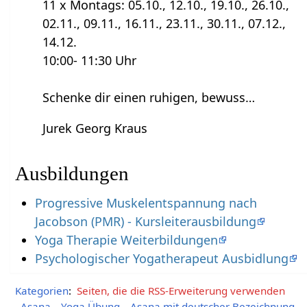
11 x Montags: 05.10., 12.10., 19.10., 26.10.,
02.11., 09.11., 16.11., 23.11., 30.11., 07.12.,
14.12.
10:00- 11:30 Uhr
Schenke dir einen ruhigen, bewuss…
Jurek Georg Kraus
Ausbildungen
Progressive Muskelentspannung nach
Jacobson (PMR) - Kursleiterausbildung
Yoga Therapie Weiterbildungen
Psychologischer Yogatherapeut Ausbidlung
Kategorien
:
Seiten, die die RSS-Erweiterung verwenden
Asana
Yoga Übung
Asana mit deutscher Bezeichnung