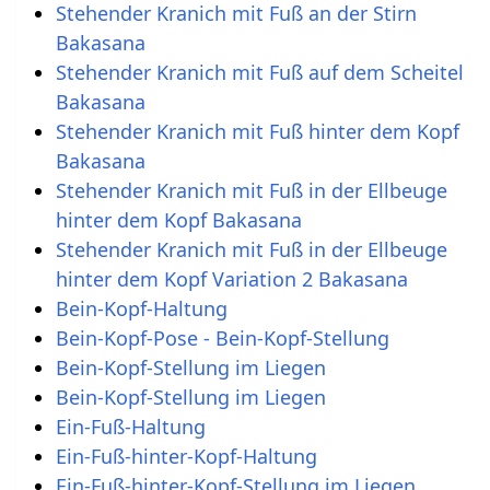
Stehender Kranich mit Fuß an der Stirn
Bakasana
Stehender Kranich mit Fuß auf dem Scheitel
Bakasana
Stehender Kranich mit Fuß hinter dem Kopf
Bakasana
Stehender Kranich mit Fuß in der Ellbeuge
hinter dem Kopf Bakasana
Stehender Kranich mit Fuß in der Ellbeuge
hinter dem Kopf Variation 2 Bakasana
Bein-Kopf-Haltung
Bein-Kopf-Pose - Bein-Kopf-Stellung
Bein-Kopf-Stellung im Liegen
Bein-Kopf-Stellung im Liegen
Ein-Fuß-Haltung
Ein-Fuß-hinter-Kopf-Haltung
Ein-Fuß-hinter-Kopf-Stellung im Liegen