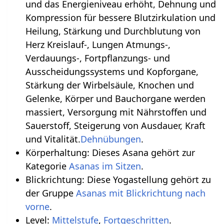
und das Energieniveau erhöht, Dehnung und
Kompression für bessere Blutzirkulation und
Heilung, Stärkung und Durchblutung von
Herz Kreislauf-, Lungen Atmungs-,
Verdauungs-, Fortpflanzungs- und
Ausscheidungssystems und Kopforgane,
Stärkung der Wirbelsäule, Knochen und
Gelenke, Körper und Bauchorgane werden
massiert, Versorgung mit Nährstoffen und
Sauerstoff, Steigerung von Ausdauer, Kraft
und Vitalität.
Dehnübungen
.
Körperhaltung: Dieses Asana gehört zur
Kategorie
Asanas im Sitzen
.
Blickrichtung: Diese Yogastellung gehört zu
der Gruppe
Asanas mit Blickrichtung nach
vorne
.
Level:
Mittelstufe
,
Fortgeschritten
.