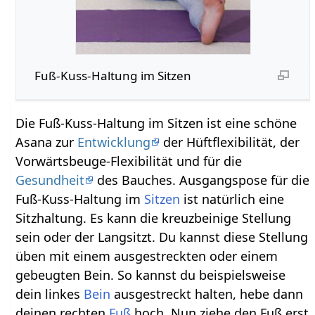
Fuß-Kuss-Haltung im Sitzen
Die Fuß-Kuss-Haltung im Sitzen ist eine schöne
Asana zur
Entwicklung
der Hüftflexibilität, der
Vorwärtsbeuge-Flexibilität und für die
Gesundheit
des Bauches. Ausgangspose für die
Fuß-Kuss-Haltung im
Sitzen
ist natürlich eine
Sitzhaltung. Es kann die kreuzbeinige Stellung
sein oder der Langsitzt. Du kannst diese Stellung
üben mit einem ausgestreckten oder einem
gebeugten Bein. So kannst du beispielsweise
dein linkes
Bein
ausgestreckt halten, hebe dann
deinen rechten
Fuß
hoch. Nun ziehe den Fuß erst