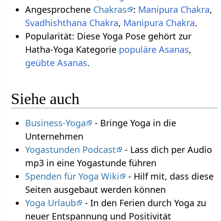
Angesprochene
Chakras
:
Manipura Chakra
,
Svadhishthana Chakra
,
Manipura Chakra
.
Popularität: Diese Yoga Pose gehört zur
Hatha-Yoga Kategorie
populäre Asanas
,
geübte Asanas
.
Siehe auch
Business-Yoga
- Bringe Yoga in die
Unternehmen
Yogastunden Podcast
- Lass dich per Audio
mp3 in eine Yogastunde führen
Spenden für Yoga Wiki
- Hilf mit, dass diese
Seiten ausgebaut werden können
Yoga Urlaub
- In den Ferien durch Yoga zu
neuer Entspannung und Positivität