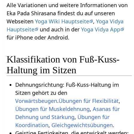
Alle Variationen und weitere Informationen von
Eka Pada Shirasana findest du auf unseren
Webseiten
Yoga Wiki Hauptseite
,
Yoga Vidya
Hauptseite
und auch in der
Yoga Vidya App
für iPhone oder Android.
Klassifikation von Fuß-Kuss-
Haltung im Sitzen
Dehnungsrichtung: Fuß-Kuss-Haltung im
Sitzen gehört zu den
Vorwärtsbeugen
.
Übungen für Flexibilität
,
Übungen für Muskeldehnung
,
Asanas für
Dehnung und Stärkung
,
Übungen für
Koordination
,
.
Geistige Fertigkeiten, die entwickelt werden: