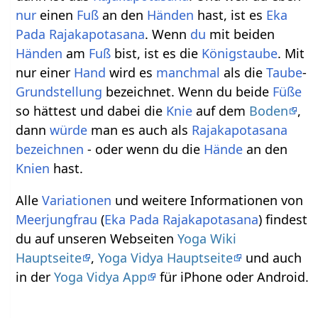
nur
einen
Fuß
an den
Händen
hast, ist es
Eka
Pada Rajakapotasana
. Wenn
du
mit beiden
Händen
am
Fuß
bist, ist es die
Königstaube
. Mit
nur einer
Hand
wird es
manchmal
als die
Taube
-
Grundstellung
bezeichnet. Wenn du beide
Füße
so hättest und dabei die
Knie
auf dem
Boden
,
dann
würde
man es auch als
Rajakapotasana
bezeichnen
- oder wenn du die
Hände
an den
Knien
hast.
Alle
Variationen
und weitere Informationen von
Meerjungfrau
(
Eka Pada Rajakapotasana
) findest
du auf unseren Webseiten
Yoga Wiki
Hauptseite
,
Yoga Vidya Hauptseite
und auch
in der
Yoga Vidya App
für iPhone oder Android.