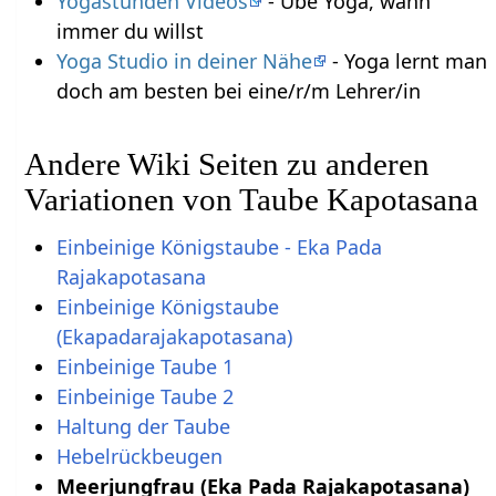
Yogastunden Videos
- Übe Yoga, wann
immer du willst
Yoga Studio in deiner Nähe
- Yoga lernt man
doch am besten bei eine/r/m Lehrer/in
Andere Wiki Seiten zu anderen
Variationen von Taube Kapotasana
Einbeinige Königstaube - Eka Pada
Rajakapotasana
Einbeinige Königstaube
(Ekapadarajakapotasana)
Einbeinige Taube 1
Einbeinige Taube 2
Haltung der Taube
Hebelrückbeugen
Meerjungfrau (Eka Pada Rajakapotasana)