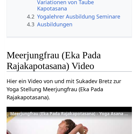
Variationen von Taube
Kapotasana
4.2
Yogalehrer Ausbildung Seminare
4.3
Ausbildungen
Meerjungfrau (Eka Pada
Rajakapotasana) Video
Hier ein Video von und mit Sukadev Bretz zur
Yoga Stellung Meerjungfrau (Eka Pada
Rajakapotasana).
Meerjungfrau (Eka Pada Rajakapotasana) - Yoga Asana Lexikon