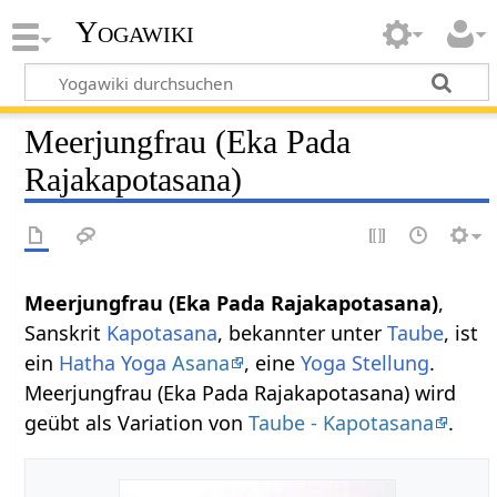
Yogawiki
Meerjungfrau (Eka Pada
Rajakapotasana)
Meerjungfrau (Eka Pada Rajakapotasana)
,
Sanskrit
Kapotasana
, bekannter unter
Taube
, ist
ein
Hatha Yoga
Asana
, eine
Yoga Stellung
.
Meerjungfrau (Eka Pada Rajakapotasana) wird
geübt als Variation von
Taube - Kapotasana
.