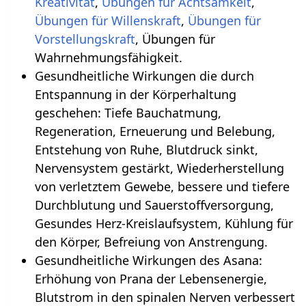
Kreativität
,
Übungen für Achtsamkeit
,
Übungen für Willenskraft
,
Übungen für
Vorstellungskraft
, Übungen für
Wahrnehmungsfähigkeit.
Gesundheitliche Wirkungen die durch
Entspannung in der Körperhaltung
geschehen‏‎: Tiefe Bauchatmung,
Regeneration, Erneuerung und Belebung,
Entstehung von Ruhe, Blutdruck sinkt,
Nervensystem gestärkt, Wiederherstellung
von verletztem Gewebe, bessere und tiefere
Durchblutung und Sauerstoffversorgung,
Gesundes Herz-Kreislaufsystem, Kühlung für
den Körper, Befreiung von Anstrengung.
Gesundheitliche Wirkungen des Asana:
Erhöhung von Prana der Lebensenergie,
Blutstrom in den spinalen Nerven verbessert