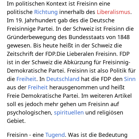
Im politischen Kontext ist Freisinn eine
politische
Richtung
innerhalb des
Liberalismus
.
Im 19. Jahrhundert gab des die Deutsche
Freisinnige Partei. In der Schweiz ist Freisinn die
Gründerbewegung des Bundesstaats von 1848
gewesen. Bis heute heißt in der Schweiz die
Zeitschrift der FDP.Die Lieberalen Freisinn. FDP
ist in der Schweiz die Abkürzung für Freisinnig-
Demokratische Partei. Freisinn ist also Politik für
die
Freiheit
. In
Deutschland
hat die FDP den
Sinn
aus der
Freiheit
herausgenommen und heißt
Freie Demokratische Partei. Im weiteren Artikel
soll es jedoch mehr gehen um Freisinn auf
psychologischen,
spirituellen
und religiösen
Gebiet.
Freisinn - eine
Tugend
. Was ist die Bedeutung