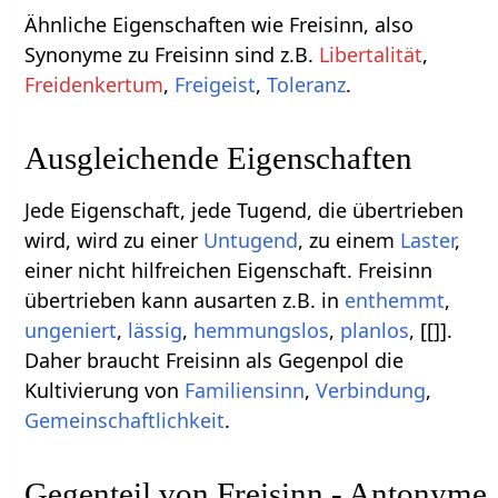
Ähnliche Eigenschaften wie Freisinn, also
Synonyme zu Freisinn sind z.B.
Libertalität
,
Freidenkertum
,
Freigeist
,
Toleranz
.
Ausgleichende Eigenschaften
Jede Eigenschaft, jede Tugend, die übertrieben
wird, wird zu einer
Untugend
, zu einem
Laster
,
einer nicht hilfreichen Eigenschaft. Freisinn
übertrieben kann ausarten z.B. in
enthemmt
,
ungeniert
,
lässig
,
hemmungslos
,
planlos
, [[]].
Daher braucht Freisinn als Gegenpol die
Kultivierung von
Familiensinn
,
Verbindung
,
Gemeinschaftlichkeit
.
Gegenteil von Freisinn - Antonyme