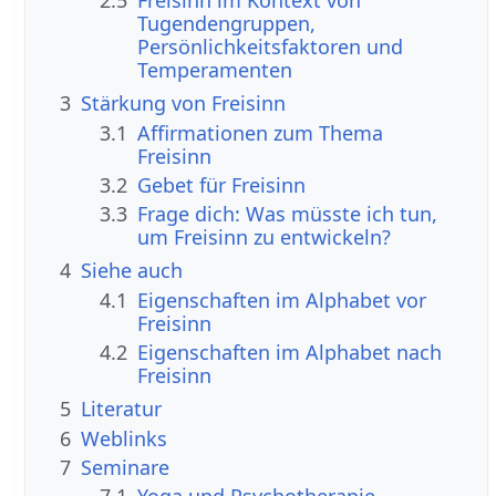
2.5
Freisinn im Kontext von
Tugendengruppen,
Persönlichkeitsfaktoren und
Temperamenten
3
Stärkung von Freisinn
3.1
Affirmationen zum Thema
Freisinn
3.2
Gebet für Freisinn
3.3
Frage dich: Was müsste ich tun,
um Freisinn zu entwickeln?
4
Siehe auch
4.1
Eigenschaften im Alphabet vor
Freisinn
4.2
Eigenschaften im Alphabet nach
Freisinn
5
Literatur
6
Weblinks
7
Seminare