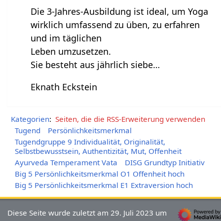
Die 3-Jahres-Ausbildung ist ideal, um Yoga
wirklich umfassend zu üben, zu erfahren
und im täglichen
Leben umzusetzen.
Sie besteht aus jährlich siebe…
Eknath Eckstein
Kategorien
:
Seiten, die die RSS-Erweiterung verwenden
Tugend
Persönlichkeitsmerkmal
Tugendgruppe 9 Individualität, Originalität,
Selbstbewusstsein, Authentizität, Mut, Offenheit
Ayurveda Temperament Vata
DISG Grundtyp Initiativ
Big 5 Persönlichkeitsmerkmal O1 Offenheit hoch
Big 5 Persönlichkeitsmerkmal E1 Extraversion hoch
Diese Seite wurde zuletzt am 29. Juli 2023 um