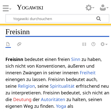
Yogawiki
Freisinn
Freisinn
bedeutet einen freien
Sinn
zu haben,
sich nicht von Konventionen, äußeren und
inneren Zwängen in seiner inneren
Freiheit
einengen zu lassen. Freisinn bedeutet auch,
seine
Religion
, seine
Spiritualität
erfrischend neu
zu interpretieren. Freisinn bedeutet, sich nicht an
die
Deutung
der
Autoritäten
zu halten, seinen
eigenen Weg zu finden.
Yoga
als