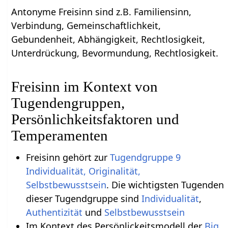
Antonyme Freisinn sind z.B. Familiensinn,
Verbindung, Gemeinschaftlichkeit,
Gebundenheit, Abhängigkeit, Rechtlosigkeit,
Unterdrückung, Bevormundung, Rechtlosigkeit.
Freisinn im Kontext von
Tugendengruppen,
Persönlichkeitsfaktoren und
Temperamenten
Freisinn gehört zur
Tugendgruppe 9
Individualität, Originalität,
Selbstbewusstsein
. Die wichtigsten Tugenden
dieser Tugendgruppe sind
Individualität
,
Authentizität
und
Selbstbewusstsein
Im Kontext des Persönlickeitsmodell der
Big