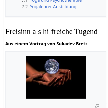
7.1
Yoga und Psychotherapie
7.2
Yogalehrer Ausbildung
Freisinn als hilfreiche Tugend
Aus einem Vortrag von Sukadev Bretz