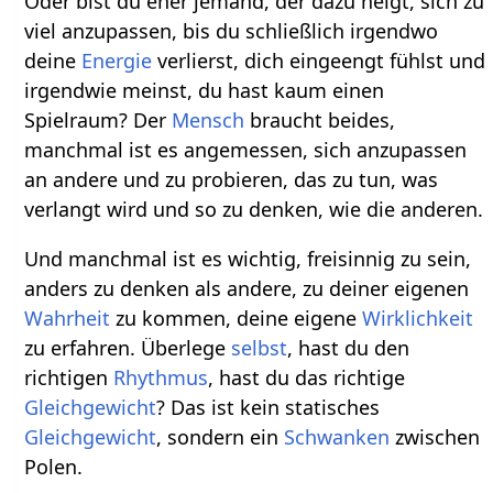
Oder bist du eher jemand, der dazu neigt, sich zu
viel anzupassen, bis du schließlich irgendwo
deine
Energie
verlierst, dich eingeengt fühlst und
irgendwie meinst, du hast kaum einen
Spielraum? Der
Mensch
braucht beides,
manchmal ist es angemessen, sich anzupassen
an andere und zu probieren, das zu tun, was
verlangt wird und so zu denken, wie die anderen.
Und manchmal ist es wichtig, freisinnig zu sein,
anders zu denken als andere, zu deiner eigenen
Wahrheit
zu kommen, deine eigene
Wirklichkeit
zu erfahren. Überlege
selbst
, hast du den
richtigen
Rhythmus
, hast du das richtige
Gleichgewicht
? Das ist kein statisches
Gleichgewicht
, sondern ein
Schwanken
zwischen
Polen.