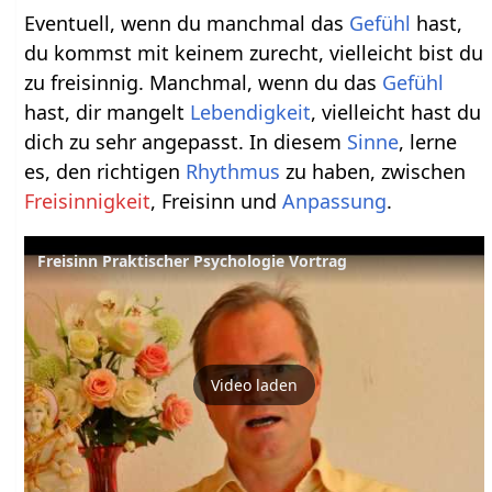
Eventuell, wenn du manchmal das
Gefühl
hast,
du kommst mit keinem zurecht, vielleicht bist du
zu freisinnig. Manchmal, wenn du das
Gefühl
hast, dir mangelt
Lebendigkeit
, vielleicht hast du
dich zu sehr angepasst. In diesem
Sinne
, lerne
es, den richtigen
Rhythmus
zu haben, zwischen
Freisinnigkeit
, Freisinn und
Anpassung
.
Freisinn Praktischer Psychologie Vortrag
Video laden