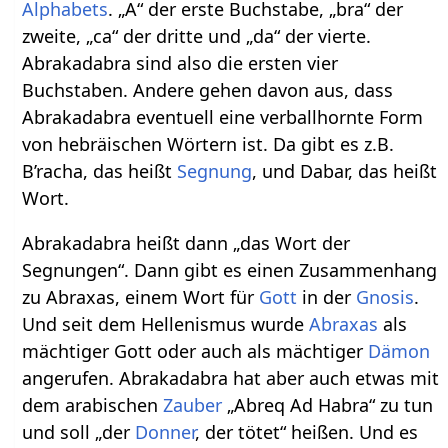
Alphabets
. „A“ der erste Buchstabe, „bra“ der
zweite, „ca“ der dritte und „da“ der vierte.
Abrakadabra sind also die ersten vier
Buchstaben. Andere gehen davon aus, dass
Abrakadabra eventuell eine verballhornte Form
von hebräischen Wörtern ist. Da gibt es z.B.
B’racha, das heißt
Segnung
, und Dabar, das heißt
Wort.
Abrakadabra heißt dann „das Wort der
Segnungen“. Dann gibt es einen Zusammenhang
zu Abraxas, einem Wort für
Gott
in der
Gnosis
.
Und seit dem Hellenismus wurde
Abraxas
als
mächtiger Gott oder auch als mächtiger
Dämon
angerufen. Abrakadabra hat aber auch etwas mit
dem arabischen
Zauber
„Abreq Ad Habra“ zu tun
und soll „der
Donner
, der tötet“ heißen. Und es