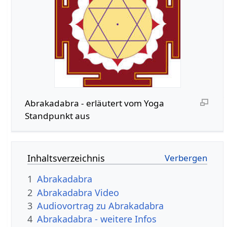
Abrakadabra - erläutert vom Yoga
Standpunkt aus
Inhaltsverzeichnis
1
Abrakadabra
2
Abrakadabra Video
3
Audiovortrag zu Abrakadabra
4
Abrakadabra - weitere Infos