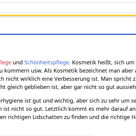
flege
und
Schönheitspflege
. Kosmetik heißt, sich u
u kümmern usw. Als Kosmetik bezeichnet man aber a
uch nicht wirklich eine Verbesserung ist. Man sprich
cht gleich geblieben ist, aber gar nicht so gut aussieh
rhygiene ist gut und wichtig, aber sich zu sehr um s
ist nicht so gut. Letztlich kommt es mehr darauf a
en richtigen Lidschatten zu finden und die richtige