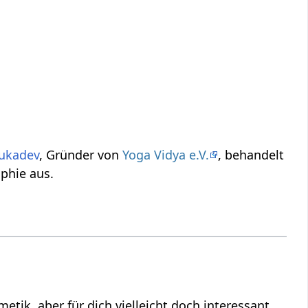
ukadev
, Gründer von
Yoga Vidya e.V.
, behandelt
phie aus.
teressant