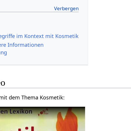
‎ - weitere Informationen
ung
ideo
Kurzes Vortragsvideo mit dem Thema Kosmetik‏‎: