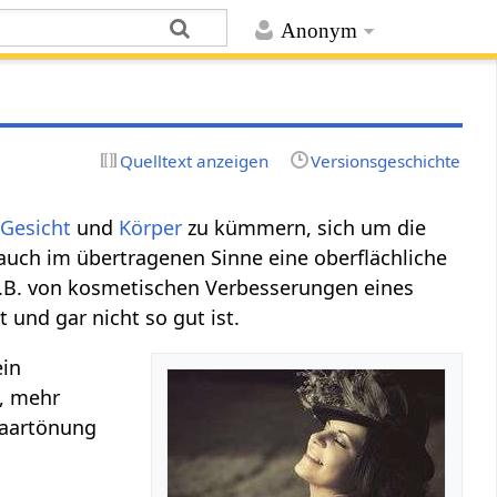
Anonym
Quelltext anzeigen
Versionsgeschichte
m
Gesicht
und
Körper
zu kümmern, sich um die
uch im übertragenen Sinne eine oberflächliche
t z.B. von kosmetischen Verbesserungen eines
t und gar nicht so gut ist.
ein
n, mehr
 Haartönung