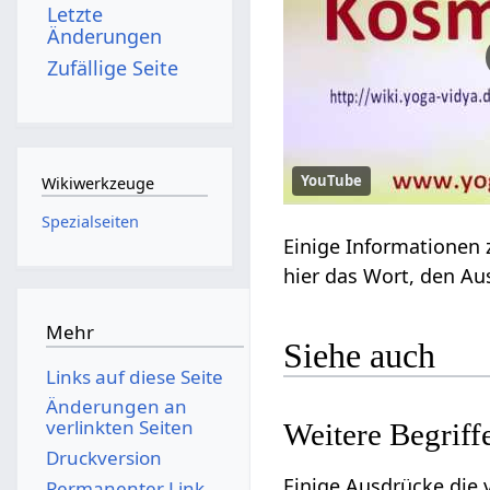
Letzte
Änderungen
Zufällige Seite
YouTube
Wikiwerkzeuge
Spezialseiten
Mehr
Siehe auch
Links auf diese Seite
Änderungen an
verlinkten Seiten
Druckversion
Einige Ausdrücke die vielleicht nu
Permanenter Link