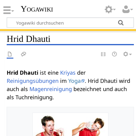
Yogawiki
Hrid Dhauti
Hrid Dhauti
ist eine
Kriyas
der
Reinigungsübungen
im
Yoga
. Hrid Dhauti wird
auch als
Magenreinigung
bezeichnet und auch
als Tuchreinigung.