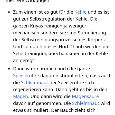
mehrere Wirkungen.
Zum einen ist es gut für die
Kehle
und es ist
gut zur Selbstregulation der Kehle. Die
ganzen Kriyas reinigen ja weniger
mechanisch sondern sie sind Stimulierung
der Selbstreinigungsprozesse des Körpers.
Und so durch dieses Hrid Dhauti werden die
Selbstreinigungsmechanismen in der Kehle
an geregt.
Dann wird natürlich auch die ganze
Speiseröhre
dadurch stimuliert so, dass auch
die
Schleimhaut
der Speiseröhre sich
regenerieren kann. Dann geht es bis in den
Magen
. Und dann wird die
Magensäure
davon auf genommen. Die
Schleimhaut
wird
etwas stimuliert. Der Bauch zieht sich