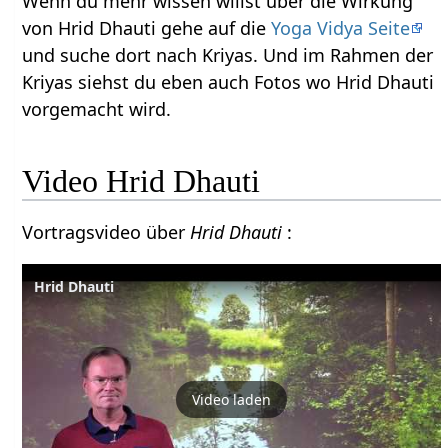
Wenn du mehr wissen willst über die Wirkung
von Hrid Dhauti gehe auf die
Yoga Vidya Seite
und suche dort nach Kriyas. Und im Rahmen der
Kriyas siehst du eben auch Fotos wo Hrid Dhauti
vorgemacht wird.
Video Hrid Dhauti
Vortragsvideo über
Hrid Dhauti
:
Hrid Dhauti
Video laden