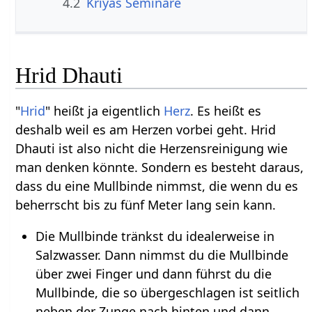
4.2
Kriyas Seminare
Hrid Dhauti
"
Hrid
" heißt ja eigentlich
Herz
. Es heißt es
deshalb weil es am Herzen vorbei geht. Hrid
Dhauti ist also nicht die Herzensreinigung wie
man denken könnte. Sondern es besteht daraus,
dass du eine Mullbinde nimmst, die wenn du es
beherrscht bis zu fünf Meter lang sein kann.
Die Mullbinde tränkst du idealerweise in
Salzwasser. Dann nimmst du die Mullbinde
über zwei Finger und dann führst du die
Mullbinde, die so übergeschlagen ist seitlich
neben der Zunge nach hinten und dann