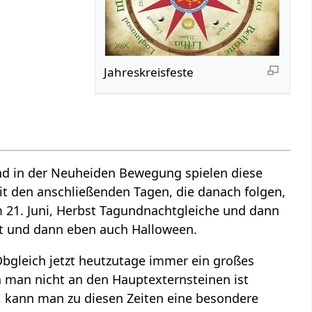
Jahreskreisfeste
 und in der Neuheiden Bewegung spielen diese
it den anschließenden Tagen, die danach folgen,
21. Juni, Herbst Tagundnachtgleiche und dann
ht und dann eben auch Halloween.
Obgleich jetzt heutzutage immer ein großes
nn man nicht an den Hauptexternsteinen ist
, kann man zu diesen Zeiten eine besondere