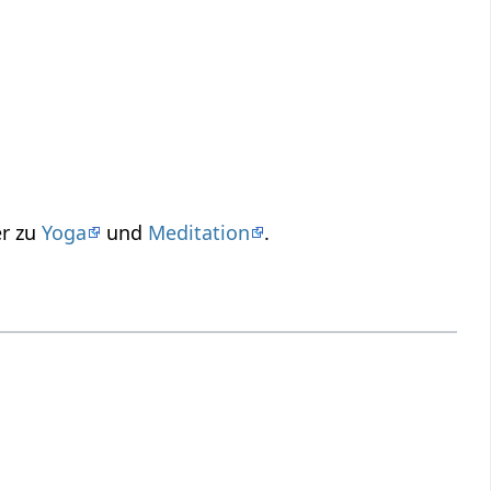
er zu
Yoga
und
Meditation
.