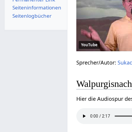
Seiten­­informationen
Seitenlogbücher
YouTube
Sprecher/Autor:
Sukad
Walpurgisnach
Hier die Audiospur de