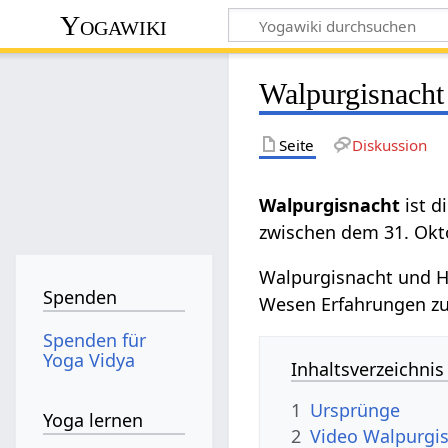
Yogawiki
Walpurgisnacht
Seite
Diskussion
Walpurgisnacht
ist 
zwischen dem 31. Okt
Walpurgisnacht und Ha
Spenden
Wesen Erfahrungen z
Spenden für
Yoga Vidya
Inhaltsverzeichnis
1
Ursprünge
Yoga lernen
2
Video Walpurgi