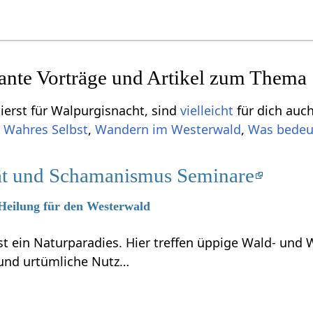
sante Vorträge und Artikel zum Thema
ierst für Walpurgisnacht, sind
vielleicht
für dich auc
,
Wahres Selbst
,
Wandern im Westerwald
,
Was bedeu
tät und Schamanismus Seminare
 Heilung für den Westerwald
t ein Naturparadies. Hier treffen üppige Wald- und 
und urtümliche Nutz…