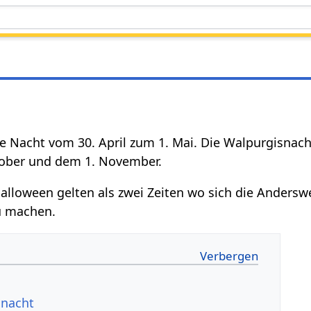
die Nacht vom 30. April zum 1. Mai. Die Walpurgisnac
ober und dem 1. November.
lloween gelten als zwei Zeiten wo sich die Anderswel
u machen.
snacht