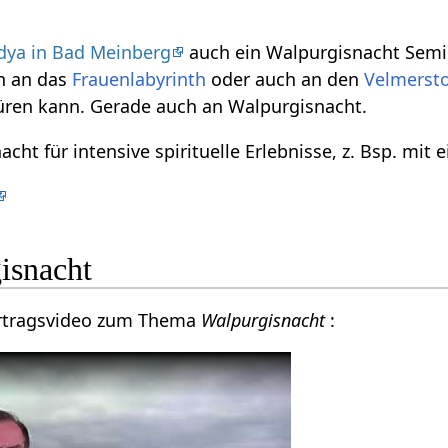
dya in Bad Meinberg
auch ein Walpurgisnacht Semina
n an das
Frauenlabyrinth
oder auch an den
Velmerst
üren kann. Gerade auch an Walpurgisnacht.
cht für intensive spirituelle Erlebnisse, z. Bsp. mit
isnacht
Vortragsvideo zum Thema
Walpurgisnacht
: