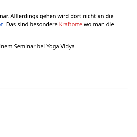
r. Alllerdings gehen wird dort nicht an die
ot
. Das sind besondere
Kraftorte
wo man die
 einem Seminar bei Yoga Vidya.