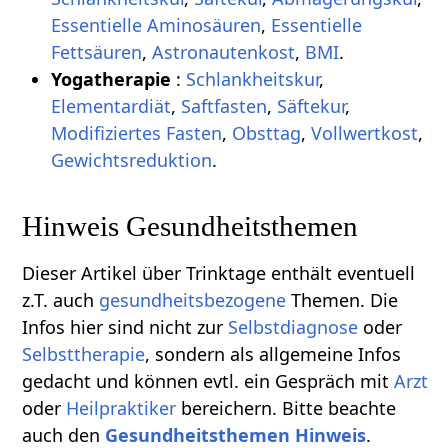
Essentielle Aminosäuren
,
Essentielle
Fettsäuren
,
Astronautenkost
,
BMI
.
Yogatherapie
:
Schlankheitskur
,
Elementardiät
,
Saftfasten
,
Säftekur
,
Modifiziertes Fasten
,
Obsttag
,
Vollwertkost
,
Gewichtsreduktion
.
Hinweis Gesundheitsthemen
Dieser Artikel über Trinktage enthält eventuell
z.T. auch
gesundheitsbezogene
Themen. Die
Infos hier sind nicht zur
Selbstdiagnose
oder
Selbsttherapie
, sondern als allgemeine Infos
gedacht und können evtl. ein Gespräch mit
Arzt
oder
Heilpraktiker
bereichern. Bitte beachte
auch den
Gesundheitsthemen Hinweis
.