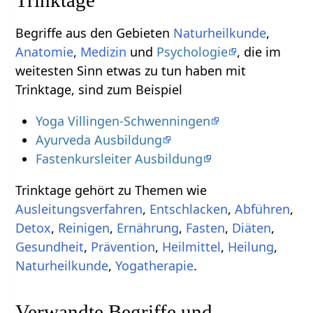
Begriffe aus den Gebieten
Naturheilkunde
,
Anatomie
,
Medizin
und
Psychologie
, die im
weitesten Sinn etwas zu tun haben mit
Trinktage, sind zum Beispiel
Yoga Villingen-Schwenningen
Ayurveda Ausbildung
Fastenkursleiter Ausbildung
Trinktage gehört zu Themen wie
Ausleitungsverfahren
,
Entschlacken
,
Abführen
,
Detox
,
Reinigen
,
Ernährung
,
Fasten
,
Diäten
,
Gesundheit
,
Prävention
,
Heilmittel
,
Heilung
,
Naturheilkunde
,
Yogatherapie
.
Verwandte Begriffe und