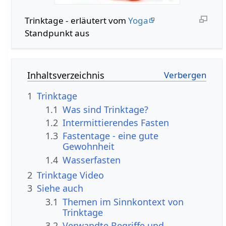
Trinktage - erläutert vom
Yoga
Standpunkt aus
Inhaltsverzeichnis
1
Trinktage
1.1
Was sind Trinktage?
1.2
Intermittierendes Fasten
1.3
Fastentage - eine gute
Gewohnheit
1.4
Wasserfasten
2
Trinktage Video
3
Siehe auch
3.1
Themen im Sinnkontext von
Trinktage
3.2
Verwandte Begriffe und