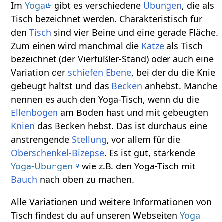
Im
Yoga
gibt es verschiedene
Übungen
, die als
Tisch bezeichnet werden. Charakteristisch für
den
Tisch
sind vier Beine und eine gerade Fläche.
Zum einen wird manchmal die
Katze
als Tisch
bezeichnet (der Vierfüßler-Stand) oder auch eine
Variation der
schiefen Ebene
, bei der du die Knie
gebeugt hältst und das
Becken
anhebst. Manche
nennen es auch den Yoga-Tisch, wenn du die
Ellenbogen
am Boden hast und mit gebeugten
Knien
das Becken hebst. Das ist durchaus eine
anstrengende
Stellung
, vor allem für die
Oberschenkel-Bizepse
. Es ist gut, stärkende
Yoga-Übungen
wie z.B. den Yoga-Tisch mit
Bauch
nach oben zu machen.
Alle Variationen und weitere Informationen von
Tisch findest du auf unseren Webseiten
Yoga