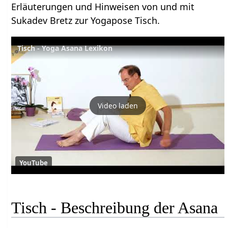
Erläuterungen und Hinweisen von und mit
Sukadev Bretz zur Yogapose Tisch.
Tisch - Yoga Asana Lexikon
Video laden
YouTube
Tisch - Beschreibung der Asana