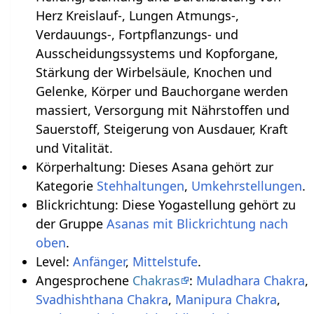
Herz Kreislauf-, Lungen Atmungs-,
Verdauungs-, Fortpflanzungs- und
Ausscheidungssystems und Kopforgane,
Stärkung der Wirbelsäule, Knochen und
Gelenke, Körper und Bauchorgane werden
massiert, Versorgung mit Nährstoffen und
Sauerstoff, Steigerung von Ausdauer, Kraft
und Vitalität.
Körperhaltung: Dieses Asana gehört zur
Kategorie
Stehhaltungen
,
Umkehrstellungen
.
Blickrichtung: Diese Yogastellung gehört zu
der Gruppe
Asanas mit Blickrichtung nach
oben
.
Level:
Anfänger
,
Mittelstufe
.
Angesprochene
Chakras
:
Muladhara Chakra
,
Svadhishthana Chakra
,
Manipura Chakra
,