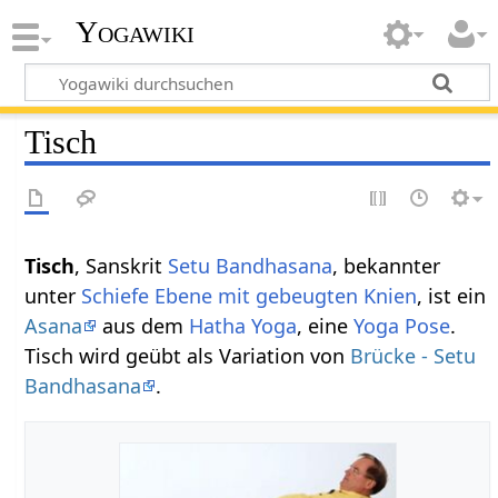
Yogawiki
Tisch
Tisch
, Sanskrit
Setu Bandhasana
, bekannter
unter
Schiefe Ebene mit gebeugten Knien
, ist ein
Asana
aus dem
Hatha Yoga
, eine
Yoga Pose
.
Tisch wird geübt als Variation von
Brücke - Setu
Bandhasana
.