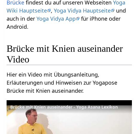
Brücke
findest du auf unseren Webseiten
Yoga
Wiki Hauptseite
,
Yoga Vidya Hauptseite
und
auch in der
Yoga Vidya App
für iPhone oder
Android.
Brücke mit Knien auseinander
Video
Hier ein Video mit Übungsanleitung,
Erläuterungen und Hinweisen zur Yogapose
Brücke mit Knien auseinander.
Brücke mit Knien auseinander - Yoga Asana Lexikon