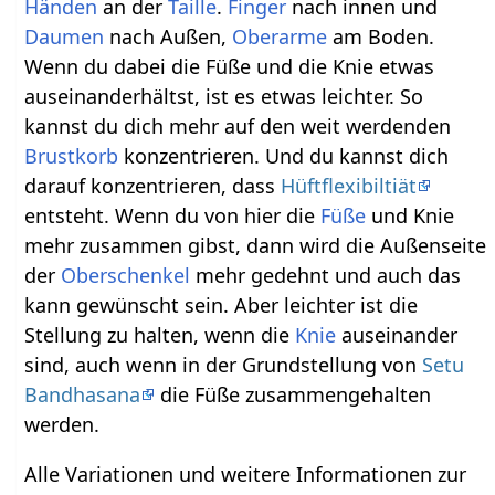
Händen
an der
Taille
.
Finger
nach innen und
Daumen
nach Außen,
Oberarme
am Boden.
Wenn du dabei die Füße und die Knie etwas
auseinanderhältst, ist es etwas leichter. So
kannst du dich mehr auf den weit werdenden
Brustkorb
konzentrieren. Und du kannst dich
darauf konzentrieren, dass
Hüftflexibiltiät
entsteht. Wenn du von hier die
Füße
und Knie
mehr zusammen gibst, dann wird die Außenseite
der
Oberschenkel
mehr gedehnt und auch das
kann gewünscht sein. Aber leichter ist die
Stellung zu halten, wenn die
Knie
auseinander
sind, auch wenn in der Grundstellung von
Setu
Bandhasana
die Füße zusammengehalten
werden.
Alle Variationen und weitere Informationen zur