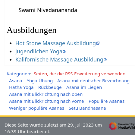
Swami Nivedanananda
Ausbildungen
Hot Stone Massage Ausbildung
Jugendlichen Yoga
Kalifornische Massage Ausbildung
Kategorien
:
Seiten, die die RSS-Erweiterung verwenden
Asana
Yoga Übung
Asana mit deutscher Bezeichnung
Hatha Yoga
Rückbeuge
Asana im Liegen
Asana mit Blickrichtung nach oben
Asana mit Blickrichtung nach vorne
Populäre Asanas
Weniger populäre Asanas
Setu Bandhasana
Diese Seite wurde zuletzt am 29. Juli 2023 um
16:39 Uhr bearbeitet.