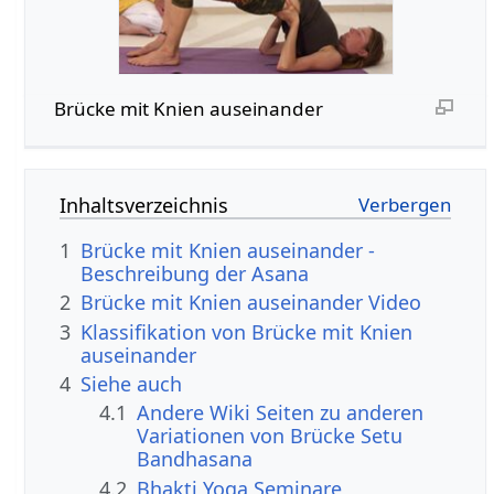
Brücke mit Knien auseinander
Inhaltsverzeichnis
1
Brücke mit Knien auseinander -
Beschreibung der Asana
2
Brücke mit Knien auseinander Video
3
Klassifikation von Brücke mit Knien
auseinander
4
Siehe auch
4.1
Andere Wiki Seiten zu anderen
Variationen von Brücke Setu
Bandhasana
4.2
Bhakti Yoga Seminare