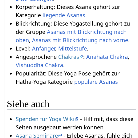
Körperhaltung: Dieses Asana gehört zur
Kategorie
liegende Asanas
.
Blickrichtung: Diese Yogastellung gehört zu
der Gruppe
Asanas mit Blickrichtung nach
oben
,
Asanas mit Blickrichtung nach vorne
.
Level:
Anfänger
,
Mittelstufe
.
Angesprochene
Chakras
:
Anahata Chakra
,
Vishuddha Chakra
.
Popularität: Diese Yoga Pose gehört zur
Hatha-Yoga Kategorie
populäre Asanas
Siehe auch
Spenden für Yoga Wiki
- Hilf mit, dass diese
Seiten ausgebaut werden können
Asana Seminare
- Erlebe Asanas, fühle dich