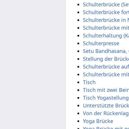
Schulterbrücke (S
Schulterbrücke for
Schulterbrücke in
Schulterbrücke mi
Schulterhaltung (K
Schulterpresse
Setu Bandhasana,
Stellung der Brück
Schulterbrücke au
Schulterbrücke mit
Tisch
Tisch mit zwei Be
Tisch Yogastellung
Unterstützte Brück
Von der Rückenlag
Yoga Brücke
Yoga Brücke mit g