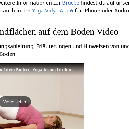
weitere Informationen zur
Brücke
findest du auf uns
 auch in der
Yoga Vidya App
für iPhone oder Andro
ndflächen auf dem Boden Video
ungsanleitung, Erläuterungen und Hinweisen von und
 Boden.
auf dem Boden - Yoga Asana Lexikon
Video laden