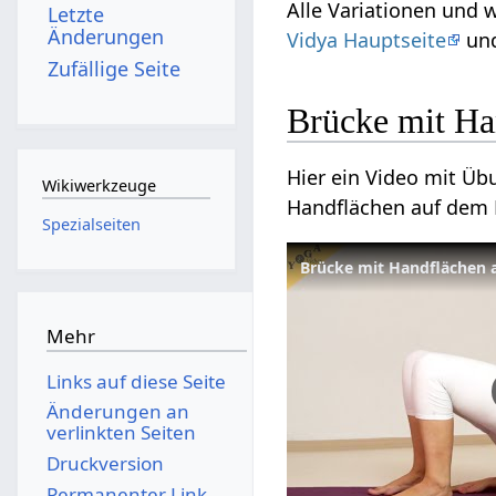
Alle Variationen und 
Letzte
Änderungen
Vidya Hauptseite
und
Zufällige Seite
Brücke mit Ha
Hier ein Video mit Üb
Wikiwerkzeuge
Handflächen auf dem
Spezialseiten
Brücke mit Handflächen 
Mehr
Links auf diese Seite
Änderungen an
verlinkten Seiten
Druckversion
Permanenter Link