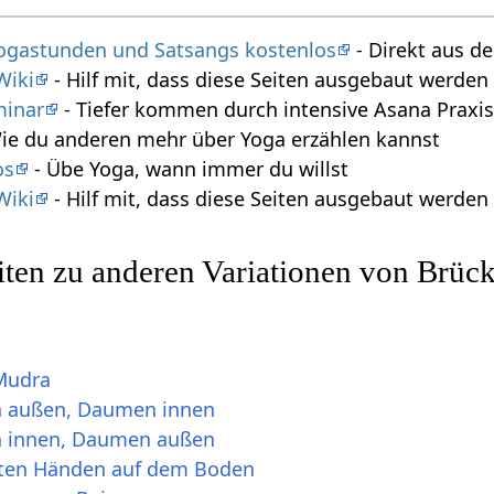
 Yogastunden und Satsangs kostenlos
- Direkt aus 
Wiki
- Hilf mit, dass diese Seiten ausgebaut werde
minar
- Tiefer kommen durch intensive Asana Praxi
ie du anderen mehr über Yoga erzählen kannst
os
- Übe Yoga, wann immer du willst
Wiki
- Hilf mit, dass diese Seiten ausgebaut werde
iten zu anderen Variationen von Brüc
 Mudra
n außen, Daumen innen
n innen, Daumen außen
eten Händen auf dem Boden