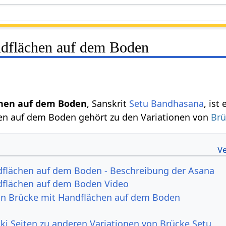
dflächen auf dem Boden
chen auf dem Boden
, Sanskrit
Setu Bandhasana
, ist
en auf dem Boden gehört zu den Variationen von
Brü
dflächen auf dem Boden - Beschreibung der Asana
dflächen auf dem Boden Video
von Brücke mit Handflächen auf dem Boden
ki Seiten zu anderen Variationen von Brücke Setu