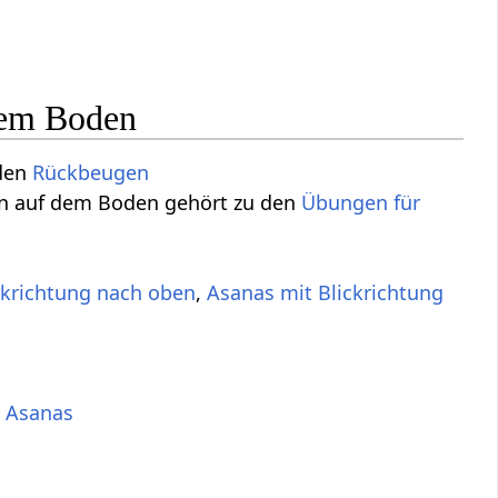
dem Boden
 den
Rückbeugen
hen auf dem Boden gehört zu den
Übungen für
ckrichtung nach oben
,
Asanas mit Blickrichtung
 Asanas