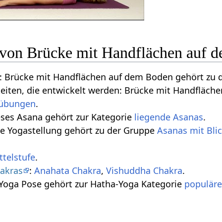
n von Brücke mit Handflächen auf 
 Brücke mit Handflächen auf dem Boden gehört zu
keiten, die entwickelt werden: Brücke mit Handfläc
übungen
.
eses Asana gehört zur Kategorie
liegende Asanas
.
se Yogastellung gehört zu der Gruppe
Asanas mit Bli
ttelstufe
.
akras
:
Anahata Chakra
,
Vishuddha Chakra
.
 Yoga Pose gehört zur Hatha-Yoga Kategorie
populäre