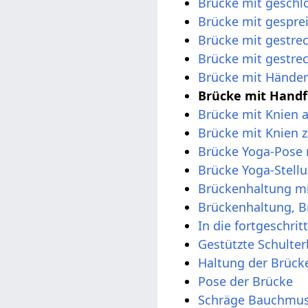
Brücke mit geschl
Brücke mit gespre
Brücke mit gestre
Brücke mit gestre
Brücke mit Hände
Brücke mit Hand
Brücke mit Knien 
Brücke mit Knien
Brücke Yoga-Pose 
Brücke Yoga-Stell
Brückenhaltung m
Brückenhaltung, B
In die fortgeschr
Gestützte Schulte
Haltung der Brück
Pose der Brücke
Schräge Bauchmus