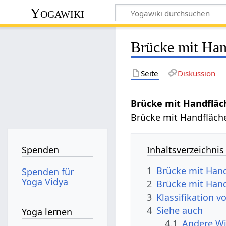
Yogawiki
Brücke mit Han
Seite
Diskussion
Brücke mit Handflä
Brücke mit Handfläch
Inhaltsverzeichnis
Spenden
1
Brücke mit Han
Spenden für
Yoga Vidya
2
Brücke mit Han
3
Klassifikation 
4
Siehe auch
Yoga lernen
4.1
Andere Wi