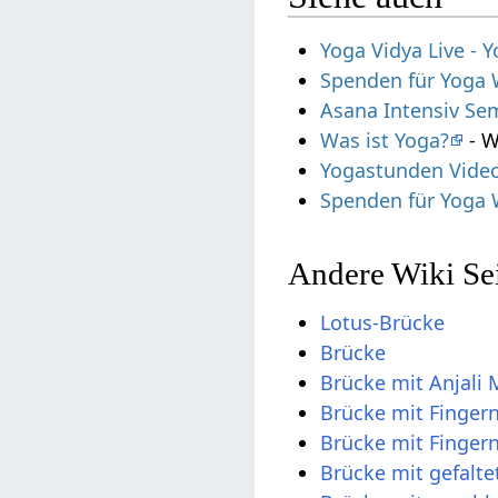
Yoga Vidya Live -
Spenden für Yoga 
Asana Intensiv Se
Was ist Yoga?
- W
Yogastunden Vide
Spenden für Yoga 
Andere Wiki Se
Lotus-Brücke
Brücke
Brücke mit Anjali
Brücke mit Finger
Brücke mit Finger
Brücke mit gefalt