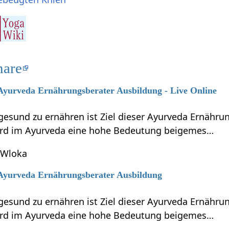
nare
 Ayurveda Ernährungsberater Ausbildung - Live Online
gesund zu ernähren ist Ziel dieser Ayurveda Ernähru
ird im Ayurveda eine hohe Bedeutung beigemes…
 Wloka
6 Ayurveda Ernährungsberater Ausbildung
gesund zu ernähren ist Ziel dieser Ayurveda Ernähru
ird im Ayurveda eine hohe Bedeutung beigemes…