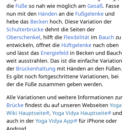
die
Füße
so nah wie möglich am
Gesäß
. Fasse
nun mit den
Händen
an die
Fußgelenke
und
hebe das
Becken
hoch. Diese Variation der
Schulterbrücke
dehnt die Seiten der
Oberschenkel
, hilft die
Flexibilität
im
Bauch
zu
entwickeln, öffnet die
Hüftgelenke
nach oben
und lässt das
Energiefeld
in Becken und Bauch
weit ausstrahlen. Das ist die einfache Variation
der
Brückenhaltung
mit Händen an den Füßen.
Es gibt noch fortgeschrittene Variationen, bei
der die Füße zusammen geben werden.
Alle Variationen und weitere Informationen zur
Brücke
findest du auf unseren Webseiten
Yoga
Wiki Hauptseite
,
Yoga Vidya Hauptseite
und
auch in der
Yoga Vidya App
für iPhone oder
Android.