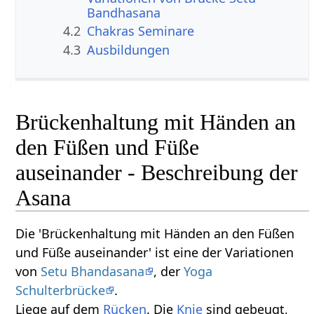
Bandhasana
4.2
Chakras Seminare
4.3
Ausbildungen
Brückenhaltung mit Händen an
den Füßen und Füße
auseinander - Beschreibung der
Asana
Die 'Brückenhaltung mit Händen an den Füßen
und Füße auseinander' ist eine der Variationen
von
Setu Bhandasana
, der
Yoga
Schulterbrücke
.
Liege auf dem
Rücken
. Die
Knie
sind gebeugt,