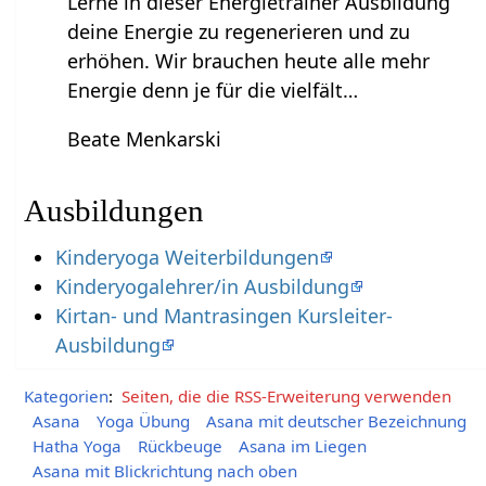
Lerne in dieser Energietrainer Ausbildung
deine Energie zu regenerieren und zu
erhöhen. Wir brauchen heute alle mehr
Energie denn je für die vielfält…
Beate Menkarski
Ausbildungen
Kinderyoga Weiterbildungen
Kinderyogalehrer/in Ausbildung
Kirtan- und Mantrasingen Kursleiter-
Ausbildung
Kategorien
:
Seiten, die die RSS-Erweiterung verwenden
Asana
Yoga Übung
Asana mit deutscher Bezeichnung
Hatha Yoga
Rückbeuge
Asana im Liegen
Asana mit Blickrichtung nach oben