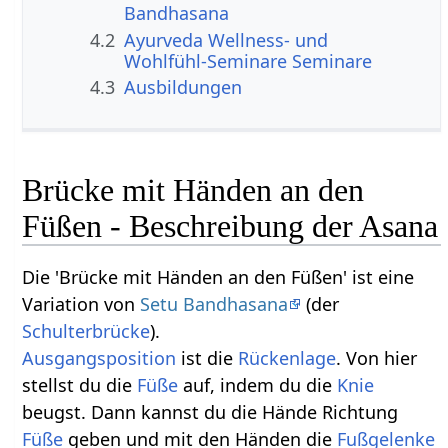
Bandhasana
4.2
Ayurveda Wellness- und
Wohlfühl-Seminare Seminare
4.3
Ausbildungen
Brücke mit Händen an den
Füßen - Beschreibung der Asana
Die 'Brücke mit Händen an den Füßen' ist eine
Variation von
Setu Bandhasana
(der
Schulterbrücke
).
Ausgangsposition
ist die
Rückenlage
. Von hier
stellst du die
Füße
auf, indem du die
Knie
beugst. Dann kannst du die Hände Richtung
Füße
geben und mit den Händen die
Fußgelenke