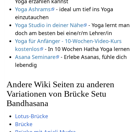
Yoga erzählen kannst
Yoga Ashrams
- ideal um tief ins Yoga
einzutauchen
Yoga Studio in deiner Nähe
- Yoga lernt man
doch am besten bei eine/r/m Lehrer/in
Yoga für Anfänger - 10-Wochen-Video-Kurs
kostenlos
- In 10 Wochen Hatha Yoga lernen
Asana Seminare
- Erlebe Asanas, fühle dich
lebendig
Andere Wiki Seiten zu anderen
Variationen von Brücke Setu
Bandhasana
Lotus-Brücke
Brücke
Brücke mit Anjali Mudra