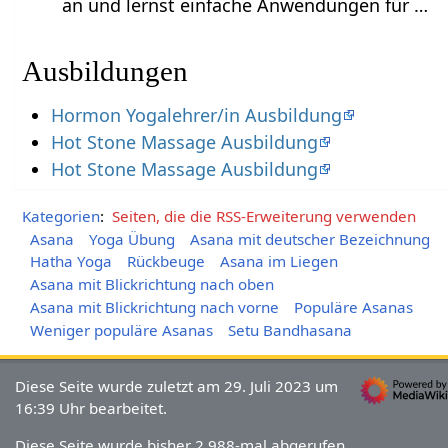
an und lernst einfache Anwendungen für …
Ausbildungen
Hormon Yogalehrer/in Ausbildung
Hot Stone Massage Ausbildung
Hot Stone Massage Ausbildung
Kategorien
:
Seiten, die die RSS-Erweiterung verwenden
Asana
Yoga Übung
Asana mit deutscher Bezeichnung
Hatha Yoga
Rückbeuge
Asana im Liegen
Asana mit Blickrichtung nach oben
Asana mit Blickrichtung nach vorne
Populäre Asanas
Weniger populäre Asanas
Setu Bandhasana
Diese Seite wurde zuletzt am 29. Juli 2023 um
16:39 Uhr bearbeitet.
Diese Seite wurde bisher 2.988-mal abgerufen.