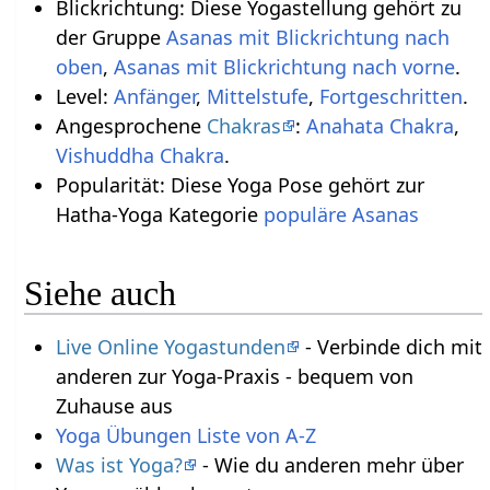
Blickrichtung: Diese Yogastellung gehört zu
der Gruppe
Asanas mit Blickrichtung nach
oben
,
Asanas mit Blickrichtung nach vorne
.
Level:
Anfänger
,
Mittelstufe
,
Fortgeschritten
.
Angesprochene
Chakras
:
Anahata Chakra
,
Vishuddha Chakra
.
Popularität: Diese Yoga Pose gehört zur
Hatha-Yoga Kategorie
populäre Asanas
Siehe auch
Live Online Yogastunden
- Verbinde dich mit
anderen zur Yoga-Praxis - bequem von
Zuhause aus
Yoga Übungen Liste von A-Z
Was ist Yoga?
- Wie du anderen mehr über