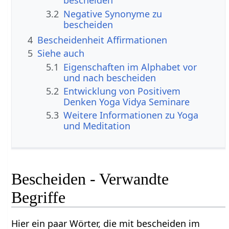
bescheiden
3.2
Negative Synonyme zu
bescheiden
4
Bescheidenheit Affirmationen
5
Siehe auch
5.1
Eigenschaften im Alphabet vor
und nach bescheiden
5.2
Entwicklung von Positivem
Denken Yoga Vidya Seminare
5.3
Weitere Informationen zu Yoga
und Meditation
Bescheiden - Verwandte
Begriffe
Hier ein paar Wörter, die mit bescheiden im