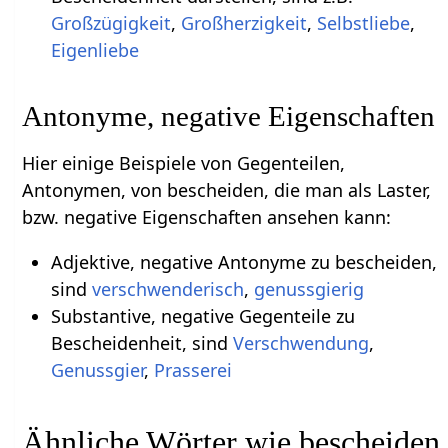
Großzügigkeit
,
Großherzigkeit
,
Selbstliebe
,
Eigenliebe
Antonyme, negative Eigenschaften
Hier einige Beispiele von Gegenteilen,
Antonymen, von bescheiden, die man als Laster,
bzw. negative Eigenschaften ansehen kann:
Adjektive, negative Antonyme zu bescheiden,
sind
verschwenderisch
,
genussgierig
Substantive, negative Gegenteile zu
Bescheidenheit, sind
Verschwendung
,
Genussgier
,
Prasserei
Ähnliche Wörter wie bescheiden