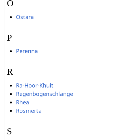
O
Ostara
P
Perenna
R
Ra-Hoor-Khuit
Regenbogenschlange
Rhea
Rosmerta
S