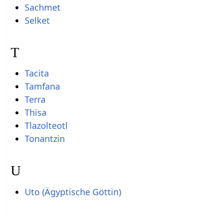
Sachmet
Selket
T
Tacita
Tamfana
Terra
Thisa
Tlazolteotl
Tonantzin
U
Uto (Ägyptische Göttin)