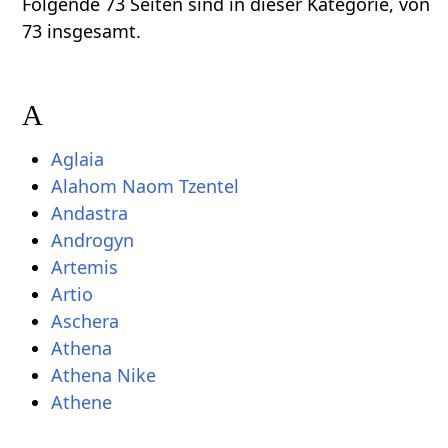
Folgende 73 Seiten sind in dieser Kategorie, von
73 insgesamt.
A
Aglaia
Alahom Naom Tzentel
Andastra
Androgyn
Artemis
Artio
Aschera
Athena
Athena Nike
Athene