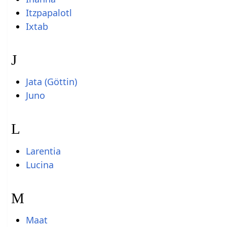
Itzpapalotl
Ixtab
J
Jata (Göttin)
Juno
L
Larentia
Lucina
M
Maat