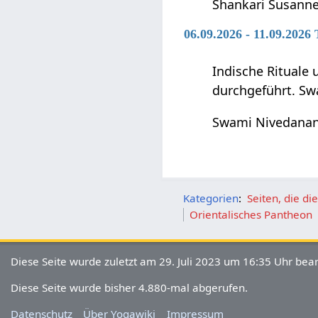
Shankari Susanne
06.09.2026 - 11.09.202
Indische Rituale
durchgeführt. Sw
Swami Nivedana
Kategorien
:
Seiten, die d
Orientalisches Pantheon
Diese Seite wurde zuletzt am 29. Juli 2023 um 16:35 Uhr bear
Diese Seite wurde bisher 4.880-mal abgerufen.
Datenschutz
Über Yogawiki
Impressum