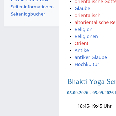
orientalische Gött
Seiten­­informationen
Glaube
Seitenlogbücher
orientalisch
altorientalische Re
Religion
Religionen
Orient
Antike
antiker Glaube
Hochkultur
Bhakti Yoga Se
05.09.2026 - 05.09.202
18:45-19:45 Uhr