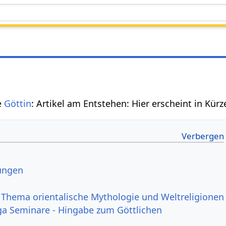
he
Göttin
: Artikel am Entstehen: Hier erscheint in Kür
ungen
 Thema orientalische Mythologie und Weltreligionen
ga Seminare - Hingabe zum Göttlichen