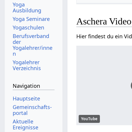
Yoga
Ausbildung
Yoga Seminare
Aschera Video
Yogaschulen
Berufsverband
Hier findest du ein V
der
Yogalehrer/inne
n
Yogalehrer
Verzeichnis
Navigation
Hauptseite
Gemeinschafts­
portal
YouTube
Aktuelle
Ereignisse