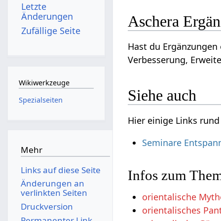
Letzte
Änderungen
Aschera Ergä
Zufällige Seite
Hast du Ergänzungen o
Verbesserung, Erweite
Wikiwerkzeuge
Siehe auch
Spezialseiten
Hier einige Links run
Seminare Entspan
Mehr
Links auf diese Seite
Infos zum Thema
Änderungen an
verlinkten Seiten
orientalische Myth
Druckversion
orientalisches Pa
Permanenter Link