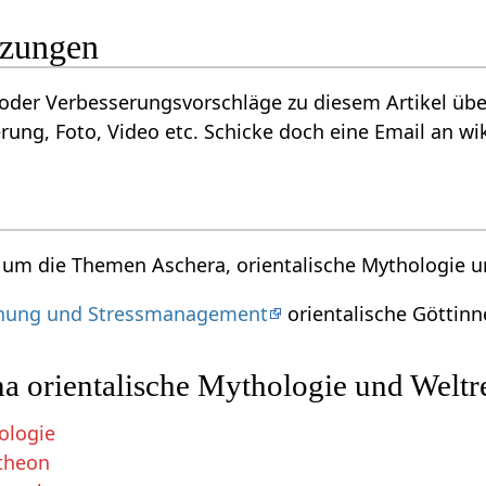
nzungen
der Verbesserungsvorschläge zu diesem Artikel über
rung, Foto, Video etc. Schicke doch eine Email an wik
d um die Themen Aschera, orientalische Mythologie u
nung und Stressmanagement
orientalische Göttin
 orientalische Mythologie und Weltr
ologie
ntheon