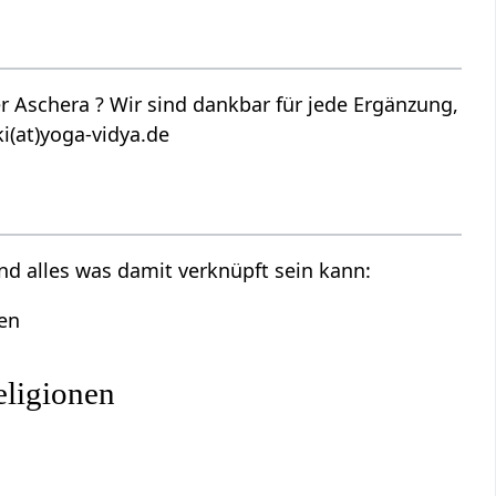
 Aschera ? Wir sind dankbar für jede Ergänzung,
i(at)yoga-vidya.de
nd alles was damit verknüpft sein kann:
nen
eligionen