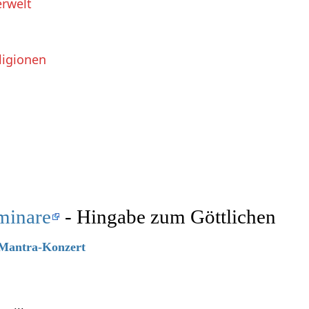
erwelt
ligionen
minare
- Hingabe zum Göttlichen
6 Mantra-Konzert