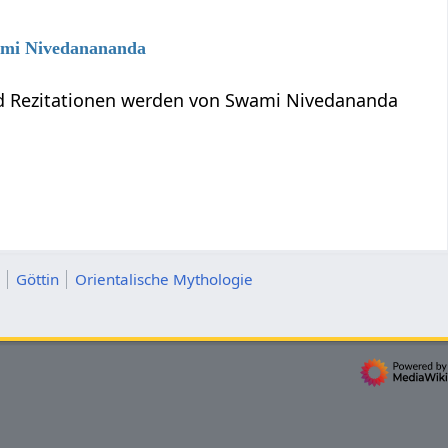
wami Nivedanananda
und Rezitationen werden von Swami Nivedananda
Göttin
Orientalische Mythologie