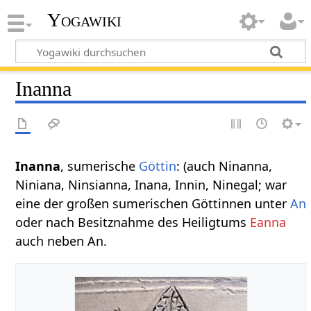
Yogawiki
Inanna
Inanna
, sumerische
Göttin
: (auch Ninanna,
Niniana, Ninsianna, Inana, Innin, Ninegal; war
eine der großen sumerischen Göttinnen unter
An
oder nach Besitznahme des Heiligtums
Eanna
auch neben An.