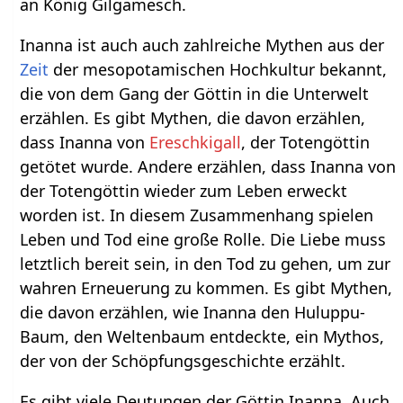
an König Gilgamesch.
Inanna ist auch auch zahlreiche Mythen aus der
Zeit
der mesopotamischen Hochkultur bekannt,
die von dem Gang der Göttin in die Unterwelt
erzählen. Es gibt Mythen, die davon erzählen,
dass Inanna von
Ereschkigall
, der Totengöttin
getötet wurde. Andere erzählen, dass Inanna von
der Totengöttin wieder zum Leben erweckt
worden ist. In diesem Zusammenhang spielen
Leben und Tod eine große Rolle. Die Liebe muss
letztlich bereit sein, in den Tod zu gehen, um zur
wahren Erneuerung zu kommen. Es gibt Mythen,
die davon erzählen, wie Inanna den Huluppu-
Baum, den Weltenbaum entdeckte, ein Mythos,
der von der Schöpfungsgeschichte erzählt.
Es gibt viele Deutungen der Göttin Inanna. Auch