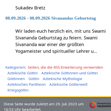
Sukadev Bretz
08.09.2026 - 08.09.2026 Sivanandas Geburtstag
Wir laden euch herzlich ein, mit uns Swami
Sivananda Geburtstag zu feiern. Swami
Sivananda war einer der größten
Yogameister und spiritueller Lehrer u…
Kategorien
:
Seiten, die die RSS-Erweiterung verwenden
Aztekische Göttin
Aztekische Göttinnen und Götter
Göttinnen
Göttin
Aztekische Mythologie
Aztekisches Pantheon
Aztekische Götterwelt
Kriegsgöttin
Diese Seite wurde zuletzt am 29. Juli 2023 um
16:53 Uhr bearbeitet.