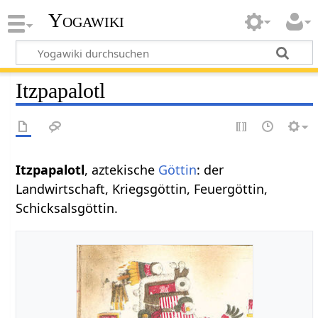
Yogawiki
Itzpapalotl
Itzpapalotl
, aztekische
Göttin
: der
Landwirtschaft, Kriegsgöttin, Feuergöttin,
Schicksalsgöttin.