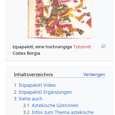
tzpapalotl, eine hochrangige
Tzitzimitl
Codex Borgia
Inhaltsverzeichnis
1
Itzpapalotl Video
2
Itzpapalotl Ergänzungen
3
Siehe auch
3.1
Aztekische Göttinnen
3.2
Infos zum Thema aztekische