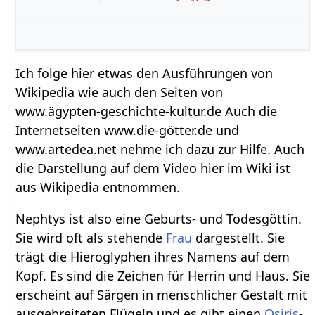
Ich folge hier etwas den Ausführungen von
Wikipedia wie auch den Seiten von
www.ägypten-geschichte-kultur.de Auch die
Internetseiten www.die-götter.de und
www.artedea.net nehme ich dazu zur Hilfe. Auch
die Darstellung auf dem Video hier im Wiki ist
aus Wikipedia entnommen.
Nephtys ist also eine Geburts- und Todesgöttin.
Sie wird oft als stehende
Frau
dargestellt. Sie
trägt die Hieroglyphen ihres Namens auf dem
Kopf. Es sind die Zeichen für Herrin und Haus. Sie
erscheint auf Särgen in menschlicher Gestalt mit
ausgebreiteten Flügeln und es gibt einen
Osiris
-