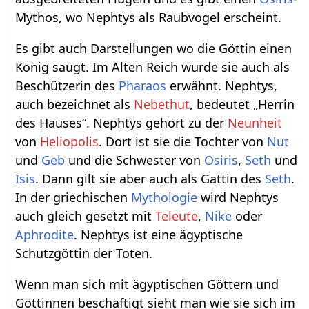
Mythos, wo Nephtys als Raubvogel erscheint.
Es gibt auch Darstellungen wo die Göttin einen
König saugt. Im Alten Reich wurde sie auch als
Beschützerin des
Pharaos
erwähnt. Nephtys,
auch bezeichnet als
Nebethut
, bedeutet „Herrin
des Hauses“. Nephtys gehört zu der
Neunheit
von
Heliopolis
. Dort ist sie die Tochter von
Nut
und
Geb
und die Schwester von
Osiris
,
Seth
und
Isis
. Dann gilt sie aber auch als Gattin des
Seth
.
In der griechischen
Mythologie
wird Nephtys
auch gleich gesetzt mit
Teleute
,
Nike
oder
Aphrodite
. Nephtys ist eine ägyptische
Schutzgöttin der Toten.
Wenn man sich mit ägyptischen Göttern und
Göttinnen beschäftigt sieht man wie sie sich im