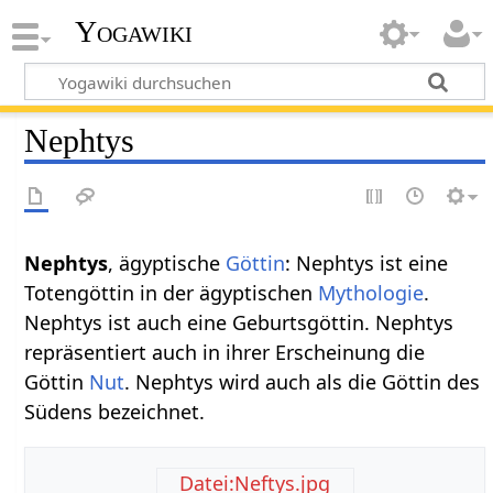
Yogawiki
Nephtys
Nephtys
, ägyptische
Göttin
: Nephtys ist eine
Totengöttin in der ägyptischen
Mythologie
.
Nephtys ist auch eine Geburtsgöttin. Nephtys
repräsentiert auch in ihrer Erscheinung die
Göttin
Nut
. Nephtys wird auch als die Göttin des
Südens bezeichnet.
Datei:Neftys.jpg