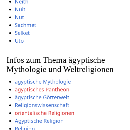
Neith
Nuit
Nut
Sachmet
Selket
Uto
Infos zum Thema ägyptische
Mythologie und Weltreligionen
ägyptische Mythologie
ägyptisches Pantheon
ägyptische Götterwelt
Religionswissenschaft
orientalische Religionen
Ägyptische Religion
Religion