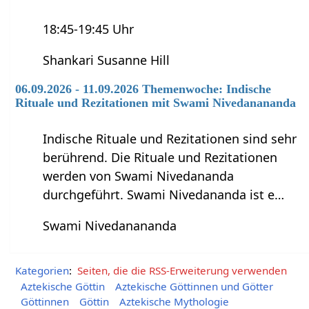
18:45-19:45 Uhr
Shankari Susanne Hill
06.09.2026 - 11.09.2026 Themenwoche: Indische
Rituale und Rezitationen mit Swami Nivedanananda
Indische Rituale und Rezitationen sind sehr
berührend. Die Rituale und Rezitationen
werden von Swami Nivedananda
durchgeführt. Swami Nivedananda ist e…
Swami Nivedanananda
Kategorien
:
Seiten, die die RSS-Erweiterung verwenden
Aztekische Göttin
Aztekische Göttinnen und Götter
Göttinnen
Göttin
Aztekische Mythologie