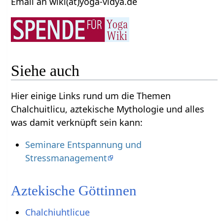
Email an wiki(at)yoga-vidya.de
Siehe auch
Hier einige Links rund um die Themen
Chalchuitlicu, aztekische Mythologie und alles
was damit verknüpft sein kann:
Seminare Entspannung und
Stressmanagement
Aztekische Göttinnen
Chalchiuhtlicue