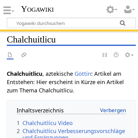
Yogawiki
Chalchuitlicu
Chalchuitlicu
, aztekische
Göttin
: Artikel am
Entstehen: Hier erscheint in Kürze ein Artikel
zum Thema Chalchuitlicu.
Inhaltsverzeichnis
1
Chalchuitlicu Video
2
Chalchuitlicu Verbesserungsvorschläge
und Ergänzungen