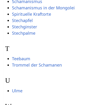
Schamanismus
Schamanismus in der Mongolei
Spirituelle Kraftorte
Stechapfel
Stechginster
Stechpalme
T
Teebaum
Trommel der Schamanen
U
Ulme