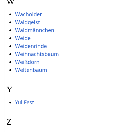
W
Wacholder
Waldgeist
Waldmännchen
Weide
Weidenrinde
Weihnachtsbaum
Weißdorn
Weltenbaum
Y
Yul Fest
Z