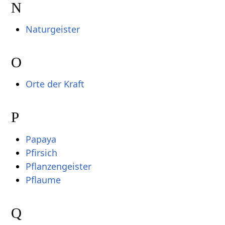
N
Naturgeister
O
Orte der Kraft
P
Papaya
Pfirsich
Pflanzengeister
Pflaume
Q