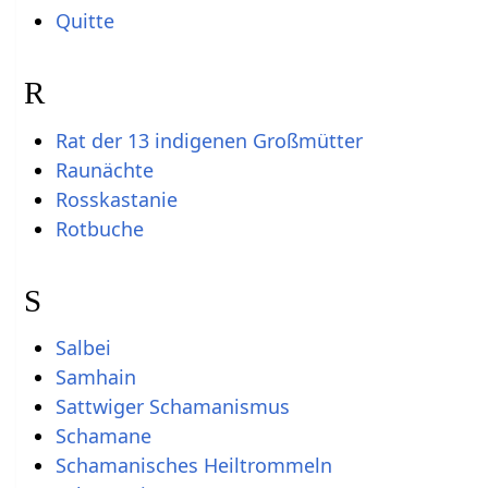
Quitte
R
Rat der 13 indigenen Großmütter
Raunächte
Rosskastanie
Rotbuche
S
Salbei
Samhain
Sattwiger Schamanismus
Schamane
Schamanisches Heiltrommeln