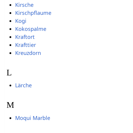
Kirsche
Kirschpflaume
Kogi
Kokospalme
Kraftort
Krafttier
Kreuzdorn
L
Lärche
M
Moqui Marble