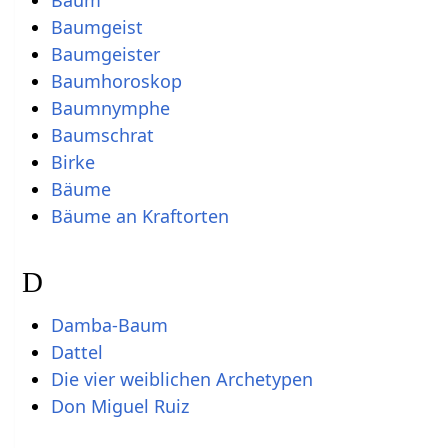
Baum
Baumgeist
Baumgeister
Baumhoroskop
Baumnymphe
Baumschrat
Birke
Bäume
Bäume an Kraftorten
D
Damba-Baum
Dattel
Die vier weiblichen Archetypen
Don Miguel Ruiz