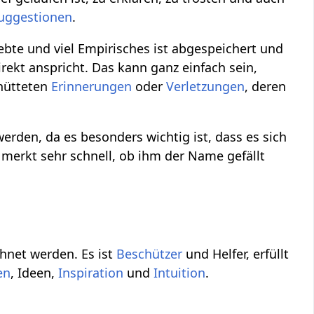
uggestionen
.
rlebte und viel Empirisches ist abgespeichert und
rekt anspricht. Das kann ganz einfach sein,
chütteten
Erinnerungen
oder
Verletzungen
, deren
erden, da es besonders wichtig ist, dass es sich
merkt sehr schnell, ob ihm der Name gefällt
chnet werden. Es ist
Beschützer
und Helfer, erfüllt
en
, Ideen,
Inspiration
und
Intuition
.