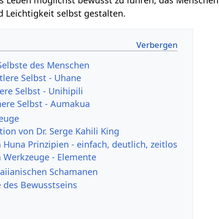
 Leichtigkeit selbst gestalten.
 Selbste des Menschen
tlere Selbst - Uhane
ere Selbst - Unihipili
here Selbst - Aumakua
zeuge
ion von Dr. Serge Kahili King
 Huna Prinzipien - einfach, deutlich, zeitlos
n Werkzeuge - Elemente
waiianischen Schamanen
e des Bewusstseins