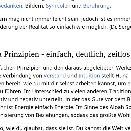
Gedanken
, Bildern,
Symbolen
und
Berührung
.
rn mag nicht immer leicht sein, jedoch ist es immer
erung der Realität so einfach wie möglich. (Dr. Serge
Prinzipien - einfach, deutlich, zeitlos
fachen Prinzipien und den daraus abgeleiteten Werk
ne Verbindung von
Verstand
und
Intuition
stellt Huna
 bereit, wie du mit dir selbst arbeiten kannst, um e
 führen. Im Unterschied zu vielen anderen Traditi
itiv und negativ unterteilt, in der das Gute vor dem
r ist Energie einfach Energie. Im Sinne des Aloah Spi
isierung von Beziehungen, sodass das größte Wohl f
so, wie du glaubst, dass sie ist. Du kannst die Welt