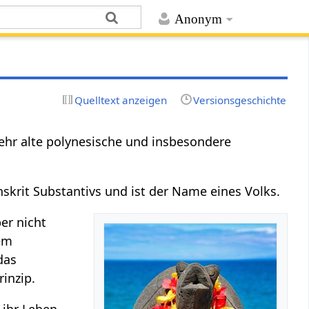
Anonym
Quelltext anzeigen
Versionsgeschichte
ehr alte polynesische und insbesondere
skrit Substantivs und ist der Name eines Volks.
er nicht
rem
das
rinzip.
 ihr Leben