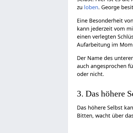
zu
loben
. George besi
Eine Besonderheit vo
kann jederzeit vom mi
einen verlegten Schlü
Aufarbeitung im Mome
Der Name des unteren S
auch angesprochen füh
oder nicht.
3. Das höhere S
Das höhere Selbst ka
Bitten, wacht über da