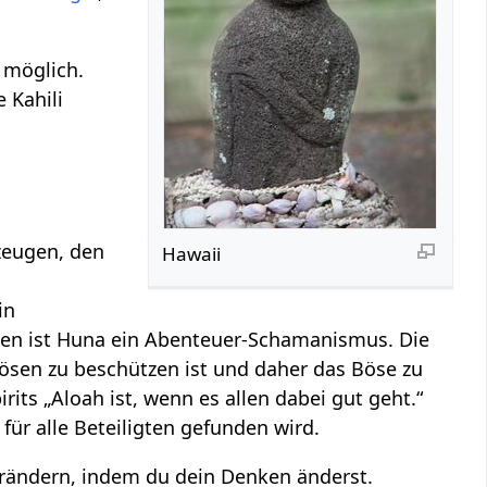
 möglich.
 Kahili
zeugen, den
Hawaii
in
onen ist Huna ein Abenteuer-Schamanismus. Die
 Bösen zu beschützen ist und daher das Böse zu
rits „Aloah ist, wenn es allen dabei gut geht.“
ür alle Beteiligten gefunden wird.
 verändern, indem du dein Denken änderst.