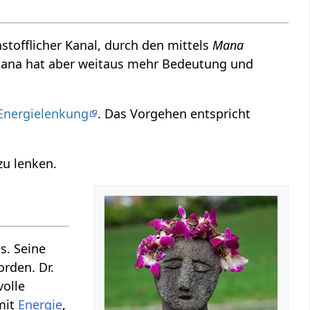
instofflicher Kanal, durch den mittels
Mana
 Mana hat aber weitaus mehr Bedeutung und
Energielenkung
. Das Vorgehen entspricht
zu lenken.
s. Seine
orden. Dr.
volle
mit
Energie
,