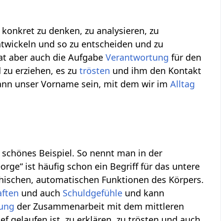
, konkret zu denken, zu analysieren, zu
twickeln und so zu entscheiden und zu
hat aber auch die Aufgabe
Verantwortung
für den
zu erziehen, es zu
trösten
und ihm den Kontakt
ann unser Vorname sein, mit dem wir im
Alltag
 schönes Beispiel. So nennt man in der
orge“ ist häufig schon ein Begriff für das untere
hischen, automatischen Funktionen des Körpers.
aften
und auch
Schuldgefühle
und kann
ung
der Zusammenarbeit mit dem mittleren
ief gelaufen ist, zu erklären, zu trösten und auch