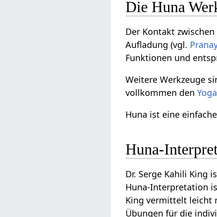
Die Huna Wer
Der Kontakt zwischen 
Aufladung (vgl.
Prana
Funktionen und entsp
Weitere Werkzeuge si
vollkommen den
Yog
Huna ist eine einfach
Huna-Interpret
Dr. Serge Kahili King
Huna-Interpretation is
King vermittelt leich
Übungen für die indiv