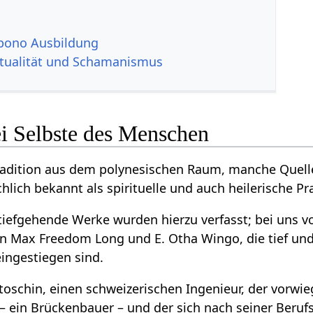
pono Ausbildung
itualität und Schamanismus
ei Selbste des Menschen
 Tradition aus dem polynesischen Raum, manche Que
lich bekannt als spirituelle und auch heilerische Pr
 tiefgehende Werke wurden hierzu verfasst; bei uns
n Max Freedom Long und E. Otha Wingo, die tief und 
ingestiegen sind.
toschin, einen schweizerischen Ingenieur, der vorwi
– ein Brückenbauer – und der sich nach seiner Beruf