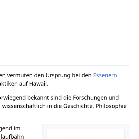
llen vermuten den Ursprung bei den
Essenern
.
aktiken auf Hawaii.
 vorwiegend bekannt sind die Forschungen und
wissenschaftlich in die Geschichte, Philosophie
egend im
slaufbahn