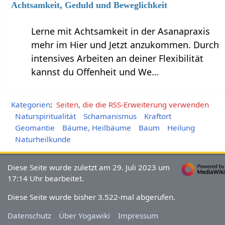
Achtsamkeit, Geduld und Beweglichkeit
Lerne mit Achtsamkeit in der Asanapraxis
mehr im Hier und Jetzt anzukommen. Durch
intensives Arbeiten an deiner Flexibilität
kannst du Offenheit und We…
Kategorien
:
Seiten, die die RSS-Erweiterung verwenden
Naturspiritualität
Schamanismus
Kraftort
Geomantie
Bäume, Heilbäume
Baum
Heilung
Naturheilkunde
Diese Seite wurde zuletzt am 29. Juli 2023 um
17:14 Uhr bearbeitet.
Diese Seite wurde bisher 3.522-mal abgerufen.
Datenschutz
Über Yogawiki
Impressum