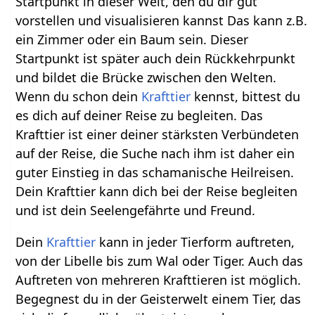
Startpunkt in dieser Welt, den du dir gut
vorstellen und visualisieren kannst Das kann z.B.
ein Zimmer oder ein Baum sein. Dieser
Startpunkt ist später auch dein Rückkehrpunkt
und bildet die Brücke zwischen den Welten.
Wenn du schon dein
Krafttier
kennst, bittest du
es dich auf deiner Reise zu begleiten. Das
Krafttier ist einer deiner stärksten Verbündeten
auf der Reise, die Suche nach ihm ist daher ein
guter Einstieg in das schamanische Heilreisen.
Dein Krafttier kann dich bei der Reise begleiten
und ist dein Seelengefährte und Freund.
Dein
Krafttier
kann in jeder Tierform auftreten,
von der Libelle bis zum Wal oder Tiger. Auch das
Auftreten von mehreren Krafttieren ist möglich.
Begegnest du in der Geisterwelt einem Tier, das