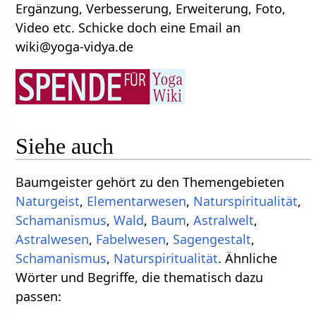
Ergänzung, Verbesserung, Erweiterung, Foto,
Video etc. Schicke doch eine Email an
wiki@yoga-vidya.de
Siehe auch
Baumgeister gehört zu den Themengebieten
Naturgeist
,
Elementarwesen
,
Naturspiritualität
,
Schamanismus
,
Wald
,
Baum
,
Astralwelt
,
Astralwesen
,
Fabelwesen
,
Sagengestalt
,
Schamanismus
,
Naturspiritualität
. Ähnliche
Wörter und Begriffe, die thematisch dazu
passen: