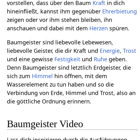
vorstellen, dass über den Baum
Kraft
in dich
hineinfließt, kannst ihm gegenüber
Ehrerbietung
zeigen oder vor ihm stehen bleiben, ihn
anschauen und dabei mit dem
Herzen
spüren.
Baumgeister sind liebevolle Lebewesen,
liebevolle Geister, die dir Kraft und
Energie
,
Trost
und eine gewisse
Festigkeit
und
Ruhe
geben.
Denn Baumgeister sind letztlich Erdgeister, die
sich zum
Himmel
hin öffnen, mit dem
Wasserelement zu tun haben und so die
Verbindung von Erde, Himmel und Trost, also an
die göttliche Ordnung erinnern.
Baumgeister Video
Lass dich inspirieren durch die Ausführungen