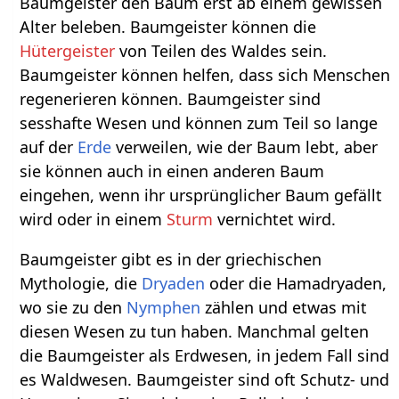
Baumgeister den Baum erst ab einem gewissen
Alter beleben. Baumgeister können die
Hütergeister
von Teilen des Waldes sein.
Baumgeister können helfen, dass sich Menschen
regenerieren können. Baumgeister sind
sesshafte Wesen und können zum Teil so lange
auf der
Erde
verweilen, wie der Baum lebt, aber
sie können auch in einen anderen Baum
eingehen, wenn ihr ursprünglicher Baum gefällt
wird oder in einem
Sturm
vernichtet wird.
Baumgeister gibt es in der griechischen
Mythologie, die
Dryaden
oder die Hamadryaden,
wo sie zu den
Nymphen
zählen und etwas mit
diesen Wesen zu tun haben. Manchmal gelten
die Baumgeister als Erdwesen, in jedem Fall sind
es Waldwesen. Baumgeister sind oft Schutz- und