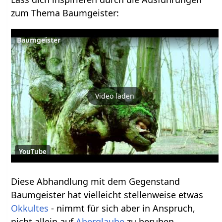
zum Thema Baumgeister:
Baumgeister
Video laden
YouTube
Diese Abhandlung mit dem Gegenstand
Baumgeister hat vielleicht stellenweise etwas
Okkultes
- nimmt für sich aber in Anspruch,
nicht allein auf
Aberglaube
zu beruhen.