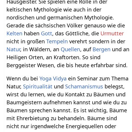
Hausgeister. Sie spielen eine Rolle in der
keltischen Mythologie wie auch in der
nordischen und germanischen Mythologie.
Gerade die sächsischen Völker genauso wie die
Kelten
haben
Gott
, das Göttliche, die
Urmutter
nicht in großen
Tempeln
verehrt sondern in der
Natur
, in Wäldern, an
Quellen
, auf
Bergen
und an
Heiligen Orten, an Kraftorten. So sind
Berggeister Wesen, die bis heute erfahrbar sind.
Wenn du bei
Yoga Vidya
ein Seminar zum Thema
Natur,
Spiritualität
und
Schamanismus
belegst,
wirst du lernen, wie du Kontakt zu Bäumen und
Baumgeistern aufnehmen kannst und wie du zu
Bäumen sprechen kannst. Es ist wichtig, Bäume
mit Ehrerbietung zu behandeln. Bäume sind
nicht nur irgendwelche Energiequellen oder