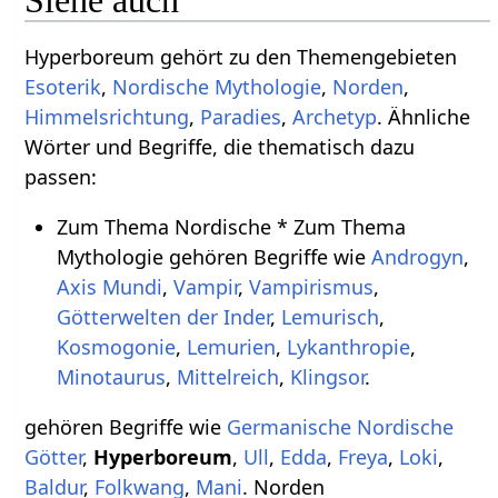
Hyperboreum gehört zu den Themengebieten
Esoterik
,
Nordische Mythologie
,
Norden
,
Himmelsrichtung
,
Paradies
,
Archetyp
. Ähnliche
Wörter und Begriffe, die thematisch dazu
passen:
Zum Thema Nordische * Zum Thema
Mythologie gehören Begriffe wie
Androgyn
,
Axis Mundi
,
Vampir
,
Vampirismus
,
Götterwelten der Inder
,
Lemurisch
,
Kosmogonie
,
Lemurien
,
Lykanthropie
,
Minotaurus
,
Mittelreich
,
Klingsor
.
gehören Begriffe wie
Germanische Nordische
Götter
,
Hyperboreum
,
Ull
,
Edda
,
Freya
,
Loki
,
Baldur
,
Folkwang
,
Mani
. Norden