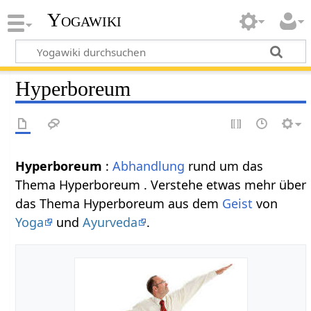
Yogawiki
Hyperboreum
Hyperboreum
:
Abhandlung
rund um das
Thema Hyperboreum . Verstehe etwas mehr über
das Thema Hyperboreum aus dem
Geist
von
Yoga
und
Ayurveda
.