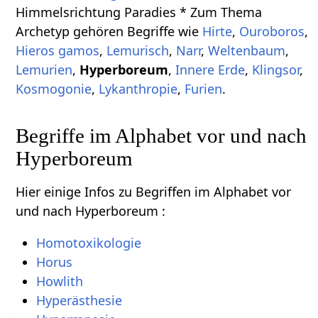
Himmelsrichtung Paradies * Zum Thema
Archetyp gehören Begriffe wie
Hirte
,
Ouroboros
,
Hieros gamos
,
Lemurisch
,
Narr
,
Weltenbaum
,
Lemurien
,
Hyperboreum
,
Innere Erde
,
Klingsor
,
Kosmogonie
,
Lykanthropie
,
Furien
.
Begriffe im Alphabet vor und nach
Hyperboreum
Hier einige Infos zu Begriffen im Alphabet vor
und nach Hyperboreum :
Homotoxikologie
Horus
Howlith
Hyperästhesie