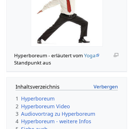
Hyperboreum - erläutert vom
Yoga
Standpunkt aus
Inhaltsverzeichnis
1
Hyperboreum
2
Hyperboreum Video
3
Audiovortrag zu Hyperboreum
4
Hyperboreum - weitere Infos
5
Siehe auch