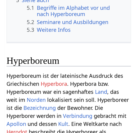
5.1
Begriffe im Alphabet vor und
nach Hyperboreum
5.2
Seminare und Ausbildungen
5.3
Weitere Infos
Hyperboreum
Hyperboreum ist der lateinische Ausdruck des
Griechischen
Hyperbora
. Hyperbora bzw.
Hyperboreum war ein sagenhaftes
Land
, das
weit im
Norden
lokalisiert sein soll. Hyperboreer
ist die
Bezeichnung
der Bewohner. Die
Hyperborer werden in
Verbindung
gebracht mit
Apollon
und dessen
Kult
. Eine Weltkarte nach
Herodot
beschreibt die Hyperboreer als