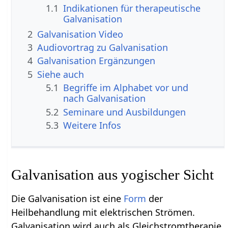
1.1
Indikationen für therapeutische
Galvanisation
2
Galvanisation Video
3
Audiovortrag zu Galvanisation
4
Galvanisation Ergänzungen
5
Siehe auch
5.1
Begriffe im Alphabet vor und
nach Galvanisation
5.2
Seminare und Ausbildungen
5.3
Weitere Infos
Galvanisation aus yogischer Sicht
Die Galvanisation ist eine
Form
der
Heilbehandlung mit elektrischen Strömen.
Galvanisation wird auch als Gleichstromtherapie