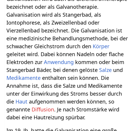
bezeichnet oder als Galvanotherapie.
Galvanisation wird als Stangerbad, als
Iontophorese, als Zweizellenbad oder
Vierzellenbad bezeichnet. Die Galvanisation ist
eine medizinische Behandlungsmethode, bei der
schwacher Gleichstrom durch den
Körper
geleitet wird. Dabei können Nadeln oder flache
Elektroden zur
Anwendung
kommen oder beim
Stangerbad Bäder, bei denen gelöste
Salze
und
Medikamente
enthalten sein können. Die
Annahme ist, dass die Salze und Medikamente
unter der Einwirkung des Stroms besser durch
die
Haut
aufgenommen werden können, so
genannte
Diffusion
. Je nach Stromstärke wird
dabei eine Hautreizung spürbar.
Im 19. Jh. hatte die Galvanisation eine große