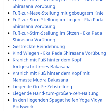
Shirasana Vorübung
Fuß-zur-Nase-Stellung mit gebeugtem Knie
Fuß-zur-Stirn-Stellung im Liegen - Eka Pada
Shirasana Vorübung
Fuß-zur-Stirn-Stellung im Sitzen - Eka Pada
Shirasana Vorübung
Gestreckte Beindehnung
Kind Wiegen - Eka Pada Shirasana Vorübung
Kranich mit Fuß hinter dem Kopf
fortgeschrittenes Bakasana
Kranich mit Fuß hinter dem Kopf mit
Namaste Mudra Bakasana
Liegende Große-Zehstellung
Liegende Hand-zum-großen-Zeh-Haltung
In den liegenden Spagat helfen Yoga Vidya
Bodywork