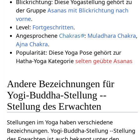
Blickrichtung: Diese Yogastellung gehört zu
der Gruppe
Asanas mit Blickrichtung nach
vorne
.
Level:
Fortgeschritten
.
Angesprochene
Chakras
:
Muladhara Chakra
,
Ajna Chakra
.
Popularität: Diese Yoga Pose gehört zur
Hatha-Yoga Kategorie
selten geübte Asanas
Andere Bezeichnungen für
Yogi-Buddha-Stellung --
Stellung des Erwachten
Stellungen im Yoga haben verschiedene
Bezeichnungen. Yogi-Buddha-Stellung --Stellung
des Erwachten ist auch bekannt unter den