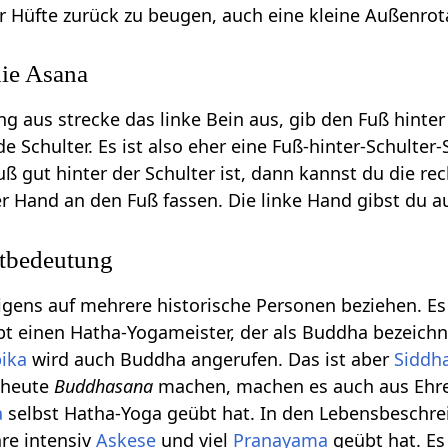
er Hüfte zurück zu beugen, auch eine kleine Außenrot
ie Asana
ng aus strecke das linke Bein aus, gib den Fuß hinter
 Schulter. Es ist also eher eine Fuß-hinter-Schulter-
ß gut hinter der Schulter ist, dann kannst du die r
r Hand an den Fuß fassen. Die linke Hand gibst du a
tbedeutung
gens auf mehrere historische Personen beziehen. Es 
ibt einen Hatha-Yogameister, der als Buddha bezeichn
ika
wird auch Buddha angerufen. Das ist aber
Siddh
e heute
Buddhasana
machen, machen es auch aus Ehrer
a
selbst Hatha-Yoga geübt hat. In den Lebensbeschre
hre intensiv
Askese
und viel
Pranayama
geübt hat. Es