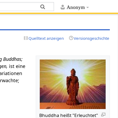
Anonym
Quelltext anzeigen
Versionsgeschichte
ng Buddhas;
gen,
ist eine
ariationen
Erwachte;
Bhuddha heißt "Erleuchtet"