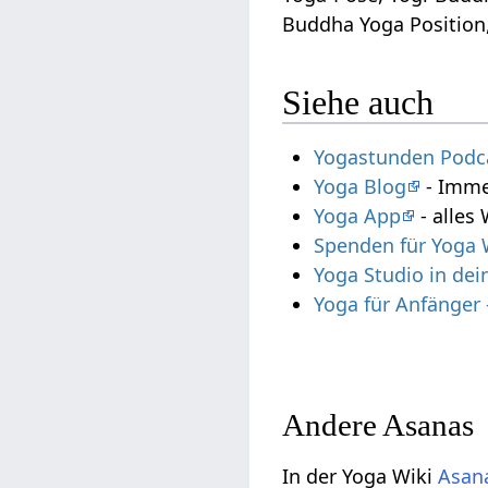
Buddha Yoga Position,
Siehe auch
Yogastunden Podc
Yoga Blog
- Imme
Yoga App
- alles
Spenden für Yoga 
Yoga Studio in de
Yoga für Anfänger
Andere Asanas
In der Yoga Wiki
Asana