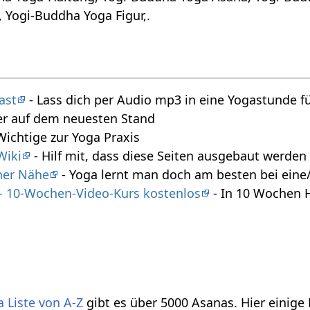
 Yogi-Buddha Yoga Figur,.
ast
- Lass dich per Audio mp3 in eine Yogastunde f
r auf dem neuesten Stand
 Wichtige zur Yoga Praxis
Wiki
- Hilf mit, dass diese Seiten ausgebaut werde
iner Nähe
- Yoga lernt man doch am besten bei eine/
 - 10-Wochen-Video-Kurs kostenlos
- In 10 Wochen 
 Liste von A-Z
gibt es über 5000 Asanas. Hier einige