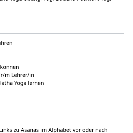
ühren
n können
r/m Lehrer/in
Hatha Yoga lernen
 Links zu Asanas im Alphabet vor oder nach