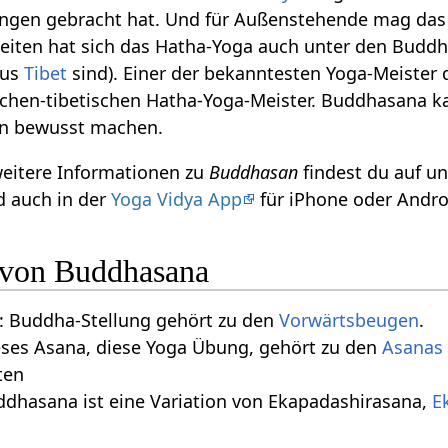
ungen gebracht hat. Und für Außenstehende mag das
eiten hat sich das Hatha-Yoga auch unter den Buddhist
aus
Tibet
sind). Einer der bekanntesten Yoga-Meister 
chen-tibetischen Hatha-Yoga-Meister. Buddhasana ka
nen bewusst machen.
weitere Informationen zu
Buddhasan
findest du auf u
 auch in der
Yoga Vidya App
für iPhone oder Andro
n von Buddhasana
 Buddha-Stellung gehört zu den
Vorwärtsbeugen
.
eses Asana, diese Yoga Übung, gehört zu den
Asanas 
ten
ddhasana ist eine Variation von Ekapadashirasana,
E