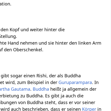
ation.
 den Kopf und weiter hinter die
Stellung.
echte Hand nehmen und sie hinter den linken Arm
uf den Oberschenkel.
gibt sogar einen Rishi, der als Buddha
et wird, zum Beispiel in der
Guruparampara
. In
artha Gautama
.
Buddha
heißt ja allgemein der
bietung zu Buddha. Es gibt ja auch die
ibungen von Buddha steht, dass er vor seiner
 wird auch beschrieben, dass er seinen
Körper
in