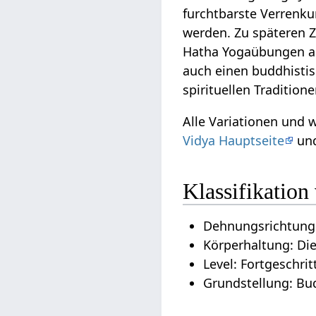
furchtbarste Verrenk
werden. Zu späteren Z
Hatha Yogaübungen 
auch einen buddhistis
spirituellen Traditio
Alle Variationen und 
Vidya Hauptseite
und
Klassifikatio
Dehnungsrichtung:
Körperhaltung: Di
Level: Fortgeschrit
Grundstellung: Bu