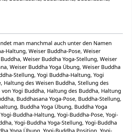
 findet man manchmal auch unter den Namen
ha-Haltung, Weiser Buddha-Pose, Weiser
 Buddha, Weiser Buddha Yoga-Stellung, Weiser
ana, Weiser Buddha Yoga Übung, Weiser Buddha
ddha-Stellung, Yogi Buddha-Haltung, Yogi
, Haltung des Weisen Buddha, Stellung des
e von Yogi Buddha, Haltung des Buddha, Haltung
uddha, Buddhasana Yoga-Pose, Buddha-Stellung,
haltung, Buddha Yoga Übung, Buddha Yoga
 Yogi-Buddha-Haltung, Yogi-Buddha-Pose, Yogi-
ddha, Yogi-Buddha Yoga-Stellung, Yogi-Buddha
ha Yoga Übung, Yogi-Buddha Position, Yogi-