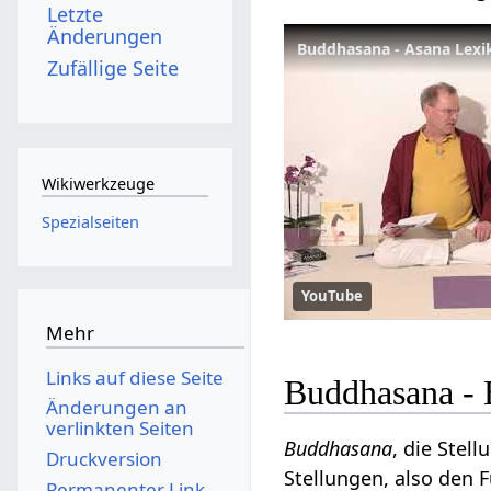
Letzte
Änderungen
Buddhasana - Asana Lexi
Zufällige Seite
Wikiwerkzeuge
Spezialseiten
YouTube
Mehr
Links auf diese Seite
Buddhasana - 
Änderungen an
verlinkten Seiten
Buddhasana
, die Stel
Druckversion
Stellungen, also den 
Permanenter Link