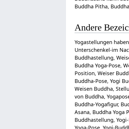
Buddha Pitha, Buddha
Andere Bezeic
Yogastellungen haben
Unterschenkel-im Nac
Buddhastellung, Weis
Buddha Yoga-Pose, We
Position, Weiser Budd
Buddha-Pose, Yogi Bu
Weisen Buddha, Stell
von Buddha, Yogapose
Buddha-Yogafigur, B
Asana, Buddha Yoga Po
Buddhastellung, Yogi
Yoga-Pose, Yogi-Budd