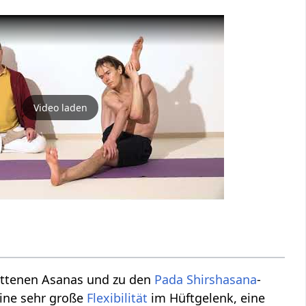
Video laden
rittenen Asanas und zu den
Pada
Shirshasana
-
eine sehr große
Flexibilität
im Hüftgelenk, eine