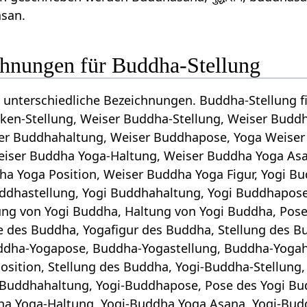
san.
hnungen für Buddha-Stellung
 unterschiedliche Bezeichnungen. Buddha-Stellung
ken-Stellung, Weiser Buddha-Stellung, Weiser Budd
er Buddhahaltung, Weiser Buddhapose, Yoga Weiser
iser Buddha Yoga-Haltung, Weiser Buddha Yoga As
ha Yoga Position, Weiser Buddha Yoga Figur, Yogi Bu
ddhastellung, Yogi Buddhahaltung, Yogi Buddhapose
ung von Yogi Buddha, Haltung von Yogi Buddha, Pos
 des Buddha, Yogafigur des Buddha, Stellung des B
uddha-Yogapose, Buddha-Yogastellung, Buddha-Yoga
sition, Stellung des Buddha, Yogi-Buddha-Stellung,
-Buddhahaltung, Yogi-Buddhapose, Pose des Yogi Bu
ha Yoga-Haltung, Yogi-Buddha Yoga Asana, Yogi-Budd