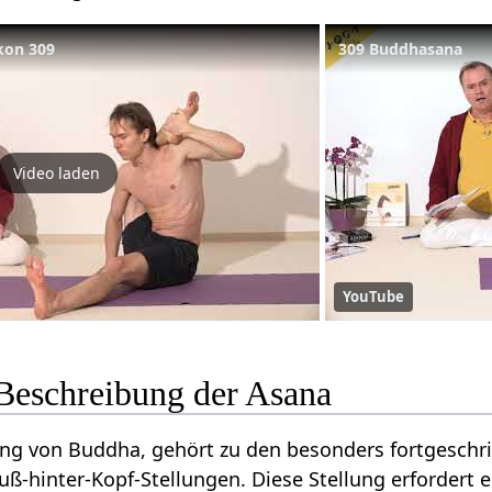
kon 309
309 Buddhasana
Video laden
YouTube
Beschreibung der Asana
lung von Buddha, gehört zu den besonders fortgesch
Fuß-hinter-Kopf-Stellungen. Diese Stellung erfordert 