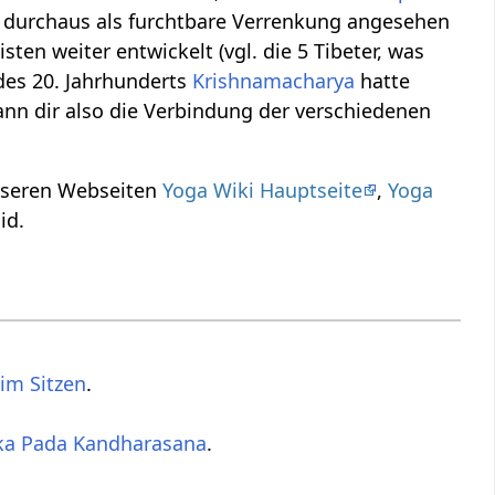
 durchaus als furchtbare Verrenkung angesehen
en weiter entwickelt (vgl. die 5 Tibeter, was
des 20. Jahrhunderts
Krishnamacharya
hatte
nn dir also die Verbindung der verschiedenen
nseren Webseiten
Yoga Wiki Hauptseite
,
Yoga
id.
im Sitzen
.
ka Pada Kandharasana
.