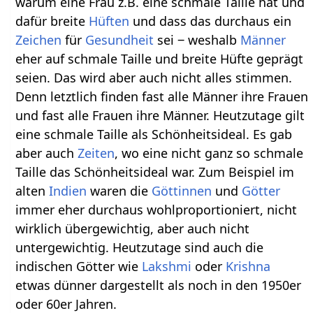
warum eine Frau z.B. eine schmale Taille hat und
dafür breite
Hüften
und dass das durchaus ein
Zeichen
für
Gesundheit
sei ‒ weshalb
Männer
eher auf schmale Taille und breite Hüfte geprägt
seien. Das wird aber auch nicht alles stimmen.
Denn letztlich finden fast alle Männer ihre Frauen
und fast alle Frauen ihre Männer. Heutzutage gilt
eine schmale Taille als Schönheitsideal. Es gab
aber auch
Zeiten
, wo eine nicht ganz so schmale
Taille das Schönheitsideal war. Zum Beispiel im
alten
Indien
waren die
Göttinnen
und
Götter
immer eher durchaus wohlproportioniert, nicht
wirklich übergewichtig, aber auch nicht
untergewichtig. Heutzutage sind auch die
indischen Götter wie
Lakshmi
oder
Krishna
etwas dünner dargestellt als noch in den 1950er
oder 60er Jahren.