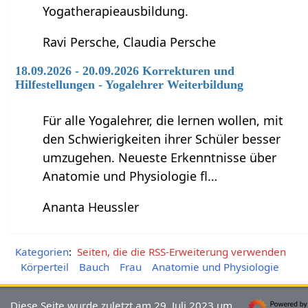
Yogatherapieausbildung.
Ravi Persche, Claudia Persche
18.09.2026 - 20.09.2026 Korrekturen und
Hilfestellungen - Yogalehrer Weiterbildung
Für alle Yogalehrer, die lernen wollen, mit
den Schwierigkeiten ihrer Schüler besser
umzugehen. Neueste Erkenntnisse über
Anatomie und Physiologie fl…
Ananta Heussler
Kategorien
:
Seiten, die die RSS-Erweiterung verwenden
Körperteil
Bauch
Frau
Anatomie und Physiologie
Diese Seite wurde zuletzt am 29. Juli 2023 um