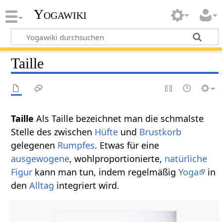
Yogawiki
Taille
Taille
Als Taille bezeichnet man die schmalste
Stelle des zwischen
Hüfte
und
Brustkorb
gelegenen
Rumpfes
. Etwas für eine
ausgewogene
, wohlproportionierte,
natürliche
Figur
kann man tun, indem regelmäßig
Yoga
in
den
Alltag
integriert wird.